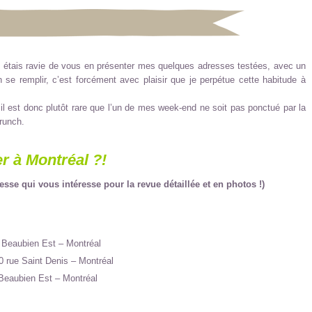
 étais ravie de vous en présenter mes quelques adresses testées, avec un
n se remplir, c’est forcément avec plaisir que je perpétue cette habitude à
et il est donc plutôt rare que l’un de mes week-end ne soit pas ponctué par la
runch.
r à Montréal ?!
resse qui vous intéresse pour la revue détaillée et en photos !)
 Beaubien Est – Montréal
 rue Saint Denis – Montréal
Beaubien Est – Montréal