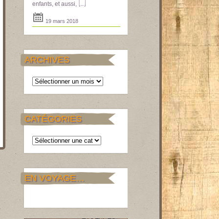
[...]
enfants, et aussi,
19 mars 2018
ARCHIVES
Archives
CATÉGORIES
Catégories
EN VOYAGE…