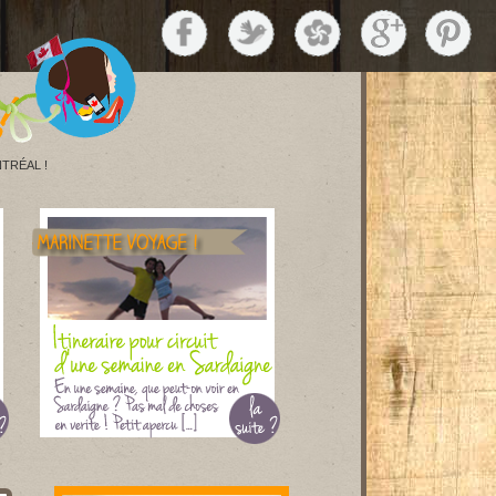
TRÉAL !