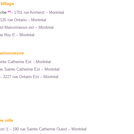
Village
îche
**
– 1701 rue Amherst – Montréal
125 rue Ontario – Montréal
rd Maisonneuve est – Montréal
ue Roy E – Montréal
Maisonneuve
inte Catherine Est – Montréal
e Sainte Catherine Est – Montréal
– 3227 rue Ontario Est – Montréal
e ville
on !) – 190 rue Sainte Catherine Ouest – Montréal