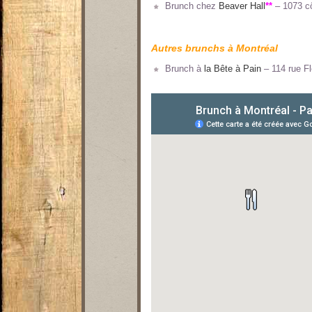
Brunch chez
Beaver Hall
**
– 1073 cô
Autres brunchs à Montréal
Brunch à
la Bête à Pain
– 114 rue F