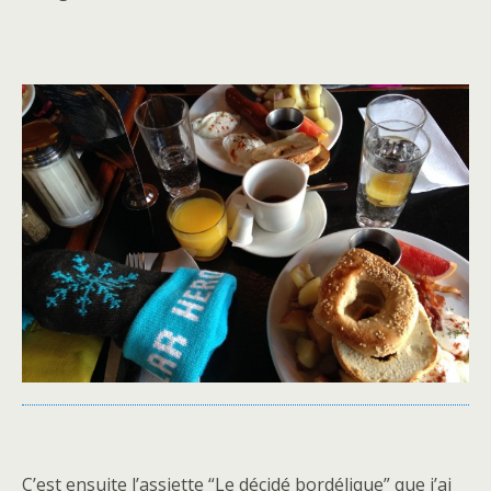
C’est ensuite l’assiette “Le décidé bordélique” que j’ai