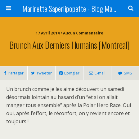
Marinette Saperlipopette - Blog Maman Angers Lifestyle - Ex Expat Montréal
17 Avril 2014 • Aucun Commentaire
Brunch Aux Derniers Humains [Montreal]
Partager
Tweeter
Épingler
E-mail
SMS
Un brunch comme je les aime découvert un samedi
désormais lointain au hasard d’un “et si on allait
manger tous ensemble” après la Polar Hero Race. Oui
oui, après l’effort, le réconfort, on y revient encore et
toujours !