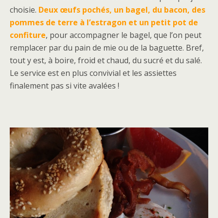
choisie.
Deux œufs pochés, un bagel, du bacon, des
pommes de terre à l’estragon et un petit pot de
confiture
, pour accompagner le bagel, que l’on peut
remplacer par du pain de mie ou de la baguette. Bref,
tout y est, à boire, froid et chaud, du sucré et du salé.
Le service est en plus convivial et les assiettes
finalement pas si vite avalées !