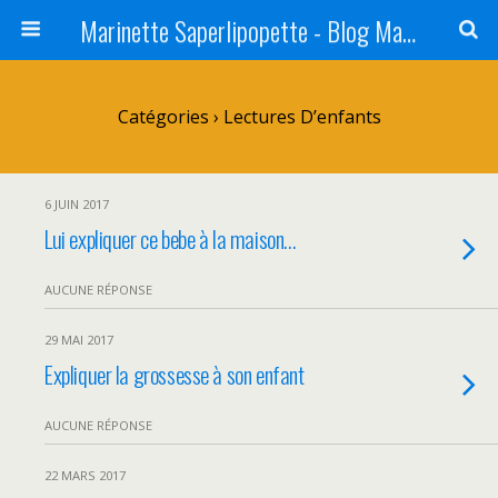
Marinette Saperlipopette - Blog Maman Angers Lifestyle - Ex Expat Montréal
Catégories ›
Lectures D’enfants
6 JUIN 2017
Lui expliquer ce bebe à la maison…
AUCUNE RÉPONSE
29 MAI 2017
Expliquer la grossesse à son enfant
AUCUNE RÉPONSE
22 MARS 2017