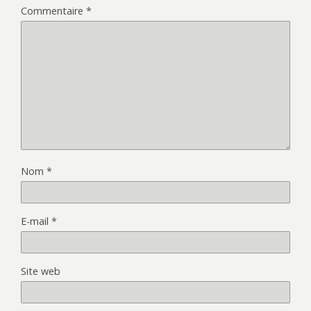
Commentaire
*
Nom
*
E-mail
*
Site web