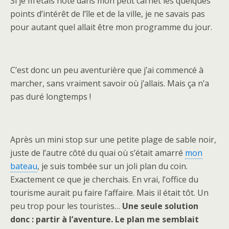
Si je m’étais noté dans mon petit carnet les quelques
points d’intérêt de l’île et de la ville, je ne savais pas
pour autant quel allait être mon programme du jour.
C’est donc un peu aventurière que j’ai commencé à
marcher, sans vraiment savoir où j’allais. Mais ça n’a
pas duré longtemps !
Après un mini stop sur une petite plage de sable noir,
juste de l’autre côté du quai où s’était amarré
mon
bateau
, je suis tombée sur un joli plan du coin.
Exactement ce que je cherchais. En vrai, l’office du
tourisme aurait pu faire l’affaire. Mais il était tôt. Un
peu trop pour les touristes…
Une seule solution
donc : partir à l’aventure. Le plan me semblait