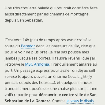
Une très chouette balade qui pourrait donc être faite
aussi directement par les chemins de montagne
depuis San Sebastian.
C’est vers 14h (peu de temps après avoir croisé la
route du
Parador
dans les hauteurs de l’île, rien que
pour le voir de plus près (je n’ai pas poussé mes
jambes jusqu’à ses portes) il faudra revenir) que j’ai
retrouvé le
MSC Armonia
. Tranquillement amarré au
port. Un passage express pour avaler un déj au self
service toujours ouvert, un énorme Coca Light (j’y
pensais depuis des heures…), et quelques minutes
tranquillement posée sur une chaise plus tard, et me
voilà repartie pour
découvrir le centre ville de San
Sebastian de La Gomera
. Comme
je vous le disais