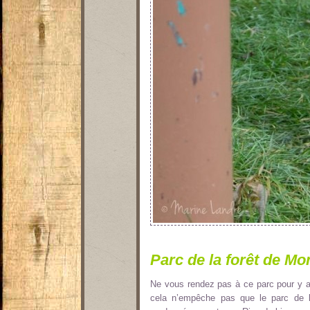
Parc de la forêt de M
Ne vous rendez pas à ce parc pour y ad
cela n’empêche pas que le parc de l