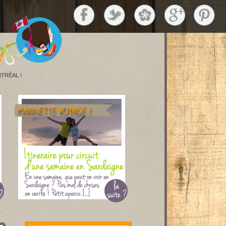
TRÉAL !