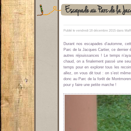
Escapade au Parc de la Ja
Publié le vendredi 18 décembre 2015 dans
MaR
Durant nos escapades d’automne, cett
Parc de la Jacques Cartier, ce dernier
autres réjouissances ! Le temps n’ayan
chaud, on a finalement passé une seule
temps pour en explorer tous les recoi
allez, on vous dit tout : on s’est mêm
donc au Parc de la forêt de Montmorenc
pour y faire une petite marche !