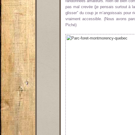
randonnées amateurs. Rien de bien com
pas mal crevée (je pensais surtout à l
glisser” du coup je m’angoissais pour 
vraiment accessible. (Nous avons par
Piché)