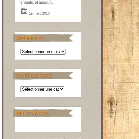
[...]
enfants, et aussi,
19 mars 2018
ARCHIVES
Archives
CATÉGORIES
Catégories
EN VOYAGE…