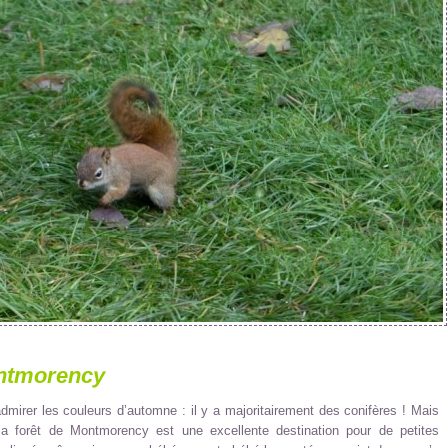
ontmorency
mirer les couleurs d’automne : il y a majoritairement des conifères ! Mais
a forêt de Montmorency est une excellente destination pour de petites