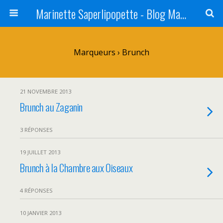
Marinette Saperlipopette - Blog Maman Angers Lifestyle - Ex Expat Montréal
Marqueurs › Brunch
21 NOVEMBRE 2013
Brunch au Zaganin
3 RÉPONSES
19 JUILLET 2013
Brunch à la Chambre aux Oiseaux
4 RÉPONSES
10 JANVIER 2013