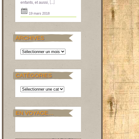
[...]
enfants, et aussi,
19 mars 2018
ARCHIVES
Archives
CATÉGORIES
Catégories
EN VOYAGE…