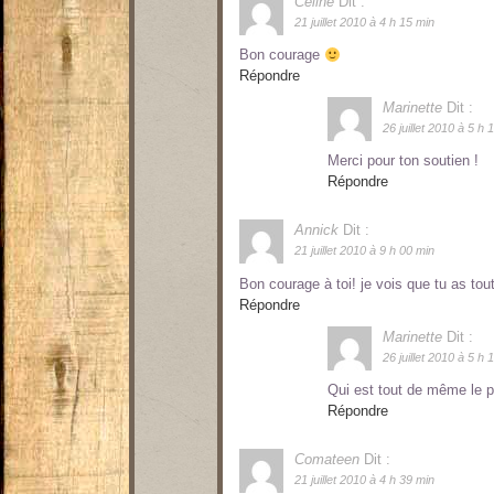
Céline
Dit :
21 juillet 2010 à 4 h 15 min
Bon courage
Répondre
Marinette
Dit :
26 juillet 2010 à 5 h 
Merci pour ton soutien !
Répondre
Annick
Dit :
21 juillet 2010 à 9 h 00 min
Bon courage à toi! je vois que tu as to
Répondre
Marinette
Dit :
26 juillet 2010 à 5 h 
Qui est tout de même le 
Répondre
Comateen
Dit :
21 juillet 2010 à 4 h 39 min