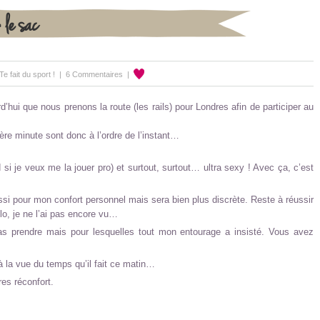
 le sac
 fait du sport !
|
6 Commentaires
|
d’hui que nous prenons la route (les rails) pour Londres afin de participer au
ère minute sont donc à l’ordre de l’instant…
 si je veux me la jouer pro) et surtout, surtout… ultra sexy ! Avec ça, c’est
aussi pour mon confort personnel mais sera bien plus discrète. Reste à réussir
élo, je ne l’ai pas encore vu…
as prendre mais pour lesquelles tout mon entourage a insisté. Vous avez
 la vue du temps qu’il fait ce matin…
res réconfort.