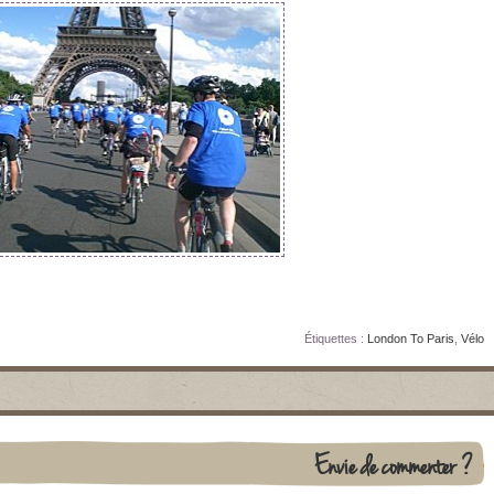
Étiquettes :
London To Paris
,
Vélo
Envie de commenter ?