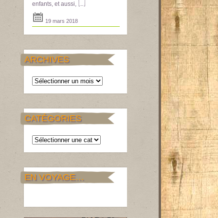
[...]
enfants, et aussi,
19 mars 2018
ARCHIVES
Archives
CATÉGORIES
Catégories
EN VOYAGE…