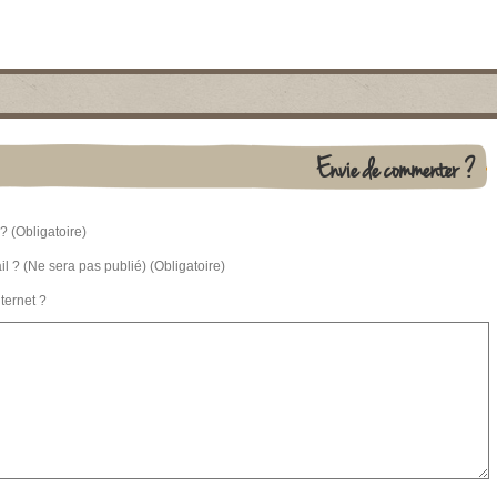
Envie de commenter ?
? (Obligatoire)
l ? (Ne sera pas publié) (Obligatoire)
nternet ?