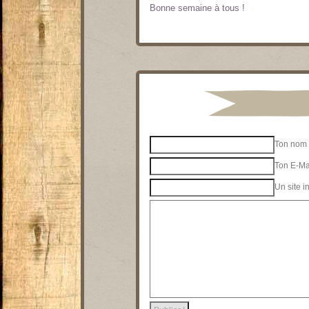
Bonne semaine à tous !
Ton nom 
Ton E-Mai
Un site i