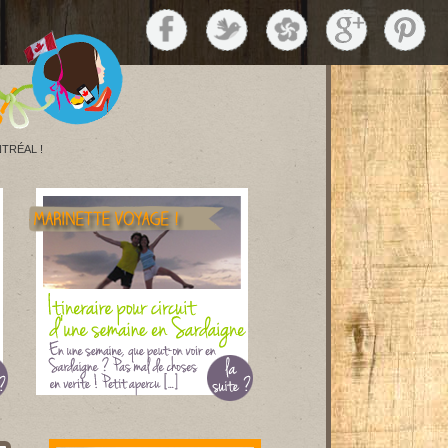
TRÉAL !