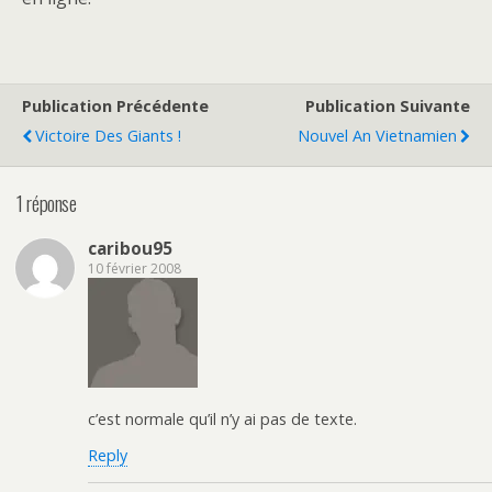
Publication Précédente
Publication Suivante
Victoire Des Giants !
Nouvel An Vietnamien
1 réponse
caribou95
10 février 2008
c’est normale qu’il n’y ai pas de texte.
Reply