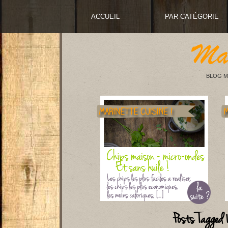
ACCUEIL
PAR CATÉGORIE
BLOG M
Posts Tagged 