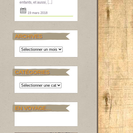
[...]
enfants, et aussi,
19 mars 2018
ARCHIVES
Archives
CATÉGORIES
Catégories
EN VOYAGE…