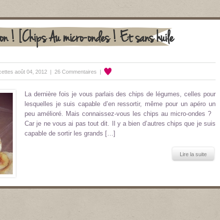
on ! [Chips Au micro-ondes ! Et sans huile
ettes
août 04, 2012 |
26 Commentaires
|
La dernière fois je vous parlais des chips de légumes, celles pour
lesquelles je suis capable d’en ressortir, même pour un apéro un
peu amélioré. Mais connaissez-vous les chips au micro-ondes ?
Car je ne vous ai pas tout dit. Il y a bien d’autres chips que je suis
capable de sortir les grands […]
Lire la suite