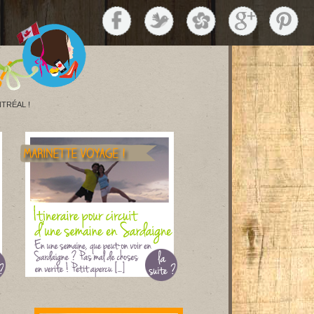
TRÉAL !