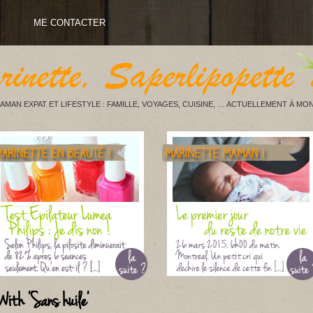
ME CONTACTER
AMAN EXPAT ET LIFESTYLE : FAMILLE, VOYAGES, CUISINE, … ACTUELLEMENT À MON
With 'Sans huile'