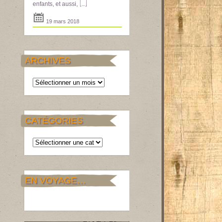
[...]
enfants, et aussi,
19 mars 2018
ARCHIVES
Archives
CATÉGORIES
Catégories
EN VOYAGE…