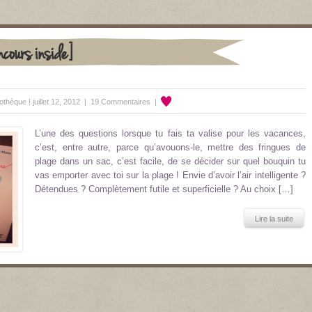
ncours inside]
othèque !
juillet 12, 2012 |
19 Commentaires
|
L’une des questions lorsque tu fais ta valise pour les vacances,
c’est, entre autre, parce qu’avouons-le, mettre des fringues de
plage dans un sac, c’est facile, de se décider sur quel bouquin tu
vas emporter avec toi sur la plage ! Envie d’avoir l’air intelligente ?
Détendues ? Complètement futile et superficielle ? Au choix […]
Lire la suite