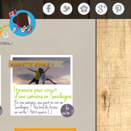
TRÉAL !