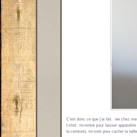
C’est donc ce que j’ai fait : we chez me
t-shirt, mi-rentré pour laisser apparaître
la ceinture), mi-sorti pour cacher la taill