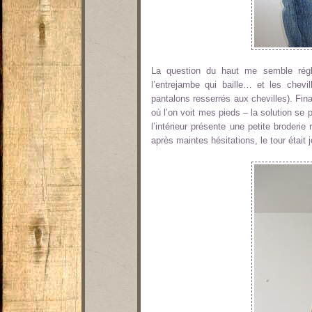
La question du haut me semble réglé
l’entrejambe qui baille… et les chevi
pantalons resserrés aux chevilles). Fin
où l’on voit mes pieds – la solution se 
l’intérieur présente une petite broder
après maintes hésitations, le tour était j