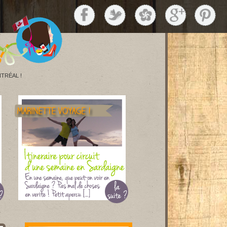
TRÉAL !