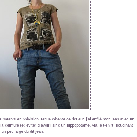
s parents en prévision, tenue détente de rigueur, j’ai enfilé mon jean avec un
 la ceinture (et éviter d’avoir l’air d’un hippopotame, via le t-shirt “boudinant”
e un peu large du dit jean.