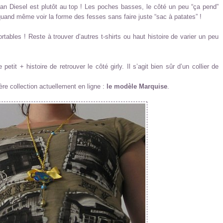
ean Diesel est plutôt au top ! Les poches basses, le côté un peu “ça pend”
 quand même voir la forme des fesses sans faire juste “sac à patates” !
rtables ! Reste à trouver d’autres t-shirts ou haut histoire de varier un peu
 petit + histoire de retrouver le côté girly. Il s’agit bien sûr d’un collier de
ière collection actuellement en ligne :
le modèle Marquise
.