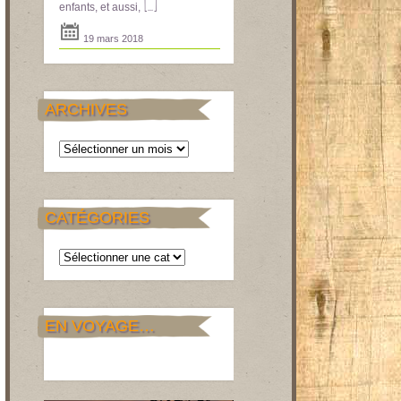
[...]
enfants, et aussi,
19 mars 2018
ARCHIVES
Archives
CATÉGORIES
Catégories
EN VOYAGE…