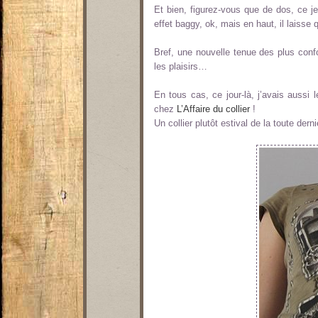
Et bien, figurez-vous que de dos, ce j
effet baggy, ok, mais en haut, il laisse
Bref, une nouvelle tenue des plus confo
les plaisirs…
En tous cas, ce jour-là, j’avais aussi le
chez
L’Affaire du collier
!
Un collier plutôt estival de la toute dern