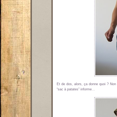
Et de dos, alors, ça donne quoi ? Non
“sac à patates” informe…