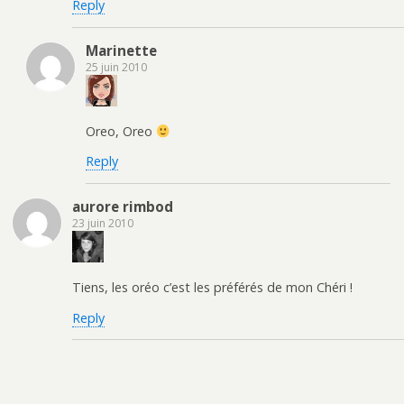
Reply
Marinette
25 juin 2010
Oreo, Oreo
Reply
aurore rimbod
23 juin 2010
Tiens, les oréo c’est les préférés de mon Chéri !
Reply