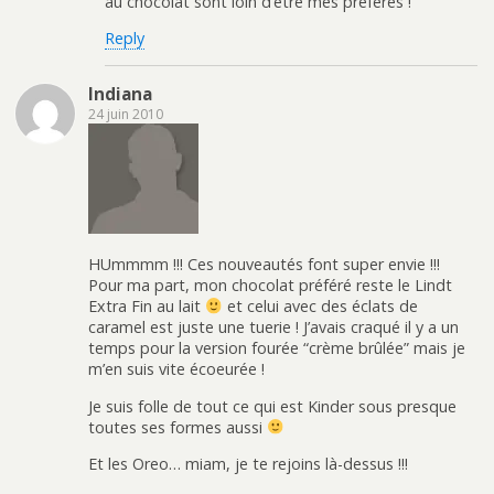
au chocolat sont loin d’être mes préférés !
Reply
Indiana
24 juin 2010
HUmmmm !!! Ces nouveautés font super envie !!!
Pour ma part, mon chocolat préféré reste le Lindt
Extra Fin au lait
et celui avec des éclats de
caramel est juste une tuerie ! J’avais craqué il y a un
temps pour la version fourée “crème brûlée” mais je
m’en suis vite écoeurée !
Je suis folle de tout ce qui est Kinder sous presque
toutes ses formes aussi
Et les Oreo… miam, je te rejoins là-dessus !!!