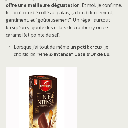
offre une meilleure dégustation
. Et moi, je confirme,
le carré courbé collé au palais, ça fond doucement,
gentiment, et “goûteusement”. Un régal, surtout
lorsqu’on y ajoute des éclats de cranberry ou de
caramel (et pointe de sel).
Lorsque j’ai tout de même
un petit creu
x, je
choisis les
“Fine & Intense” Côte d’Or de Lu
.