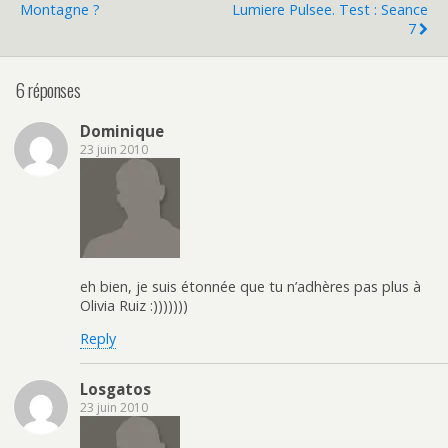
Montagne ?
Lumiere Pulsee. Test : Seance
7
6 réponses
Dominique
23 juin 2010
eh bien, je suis étonnée que tu n’adhères pas plus à
Olivia Ruiz :)))))))
Reply
Losgatos
23 juin 2010