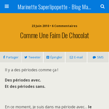
Marinette Saperlipopette - Blog Maman Angers Lifestyle - Ex Expat Montréal
23 Juin 2010 • 6 Commentaires
Comme Une Faim De Chocolat
Partager
Tweeter
Épingler
E-mail
SMS
Il y a des périodes comme ça !
Des périodes avec.
Et des périodes sans.
En ce moment, je suis dans ma période avec…
le