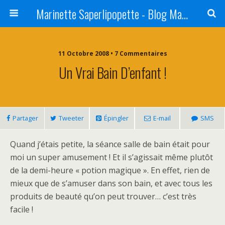
Marinette Saperlipopette - Blog Maman Angers Lifestyle - Ex Expat Montréal
11 Octobre 2008 • 7 Commentaires
Un Vrai Bain D’enfant !
Partager
Tweeter
Épingler
E-mail
SMS
Quand j’étais petite, la séance salle de bain était pour
moi un super amusement ! Et il s’agissait même plutôt
de la demi-heure « potion magique ». En effet, rien de
mieux que de s’amuser dans son bain, et avec tous les
produits de beauté qu’on peut trouver… c’est très
facile !