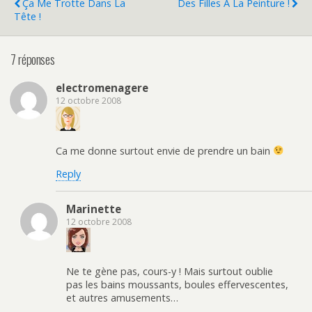
Ça Me Trotte Dans La
Des Filles À La Peinture !
Tête !
7 réponses
electromenagere
12 octobre 2008
Ca me donne surtout envie de prendre un bain
Reply
Marinette
12 octobre 2008
Ne te gène pas, cours-y ! Mais surtout oublie
pas les bains moussants, boules effervescentes,
et autres amusements…