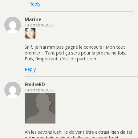
Reply
Marine
14 octobre 2008
Snif, je n’ai mm pas gagné le concours ! Mon tout
premier… Tant pis ! ça sera pour la prochaine fois…
Puis, l’important, c’est de participer !
Reply
EmilieRD
14 octobre 2008
Ah les savons lush, ils doivent être extras! Rien de tel
qu’un bon bain plein de bulles et qui sent bon!