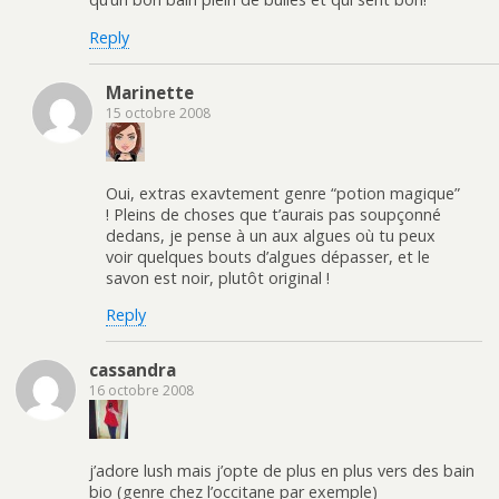
Reply
Marinette
15 octobre 2008
Oui, extras exavtement genre “potion magique”
! Pleins de choses que t’aurais pas soupçonné
dedans, je pense à un aux algues où tu peux
voir quelques bouts d’algues dépasser, et le
savon est noir, plutôt original !
Reply
cassandra
16 octobre 2008
j’adore lush mais j’opte de plus en plus vers des bain
bio (genre chez l’occitane par exemple)