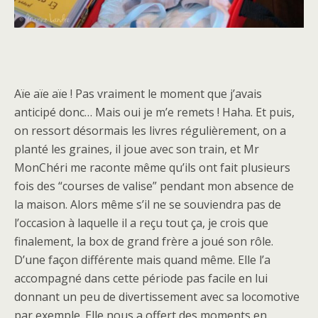
Aïe aïe aïe ! Pas vraiment le moment que j’avais
anticipé donc… Mais oui je m’e remets ! Haha. Et puis,
on ressort désormais les livres régulièrement, on a
planté les graines, il joue avec son train, et Mr
MonChéri me raconte même qu’ils ont fait plusieurs
fois des “courses de valise” pendant mon absence de
la maison. Alors même s’il ne se souviendra pas de
l’occasion à laquelle il a reçu tout ça, je crois que
finalement, la box de grand frère a joué son rôle.
D’une façon différente mais quand même. Elle l’a
accompagné dans cette période pas facile en lui
donnant un peu de divertissement avec sa locomotive
par exemple. Elle nous a offert des moments en