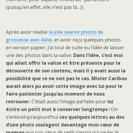
(puisqu’en effet, elle n’est pas là…)).
Après avoir réalisé
la jolie séance photos de
grossesse avec Aline
, et avoir reçu quelques photos
en version papier, j’ai tout de suite eu l’idée de laisser
une des photos dans la valise.
Dans l’idée, c’est moi
qui allait offrir la valise et être présente pour la
découverte de son contenu, mais il y avait aussi la
possibilité que ce ne soit pas le cas. Mister Caribou
aurait alors pu avoir cette image avec lui pour le
faire patienter jusqu’au moment de nous
retrouver.
C’était aussi l’image parfaite pour
lui
écrire un petit mot à conserver longtemps
! On
s’entend qu’aujourd’hui
ces quelques lettres au dos
d’une photo soulagent davantage mon cœur de
maman
que son cœur de petit garçon qui ne les lit