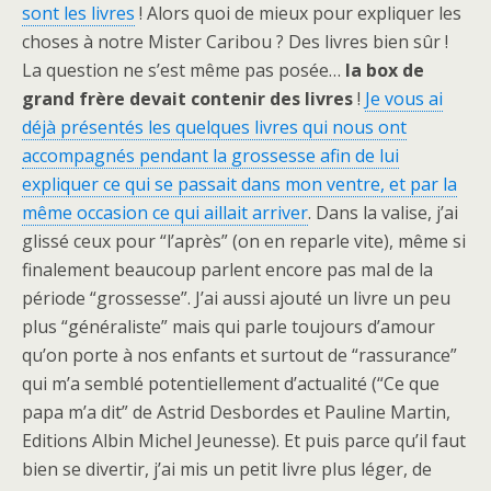
sont les livres
! Alors quoi de mieux pour expliquer les
choses à notre Mister Caribou ? Des livres bien sûr !
La question ne s’est même pas posée…
la box de
grand frère devait contenir des livres
!
Je vous ai
déjà présentés les quelques livres qui nous ont
accompagnés pendant la grossesse afin de lui
expliquer ce qui se passait dans mon ventre, et par la
même occasion ce qui aillait arriver
. Dans la valise, j’ai
glissé ceux pour “l’après” (on en reparle vite), même si
finalement beaucoup parlent encore pas mal de la
période “grossesse”. J’ai aussi ajouté un livre un peu
plus “généraliste” mais qui parle toujours d’amour
qu’on porte à nos enfants et surtout de “rassurance”
qui m’a semblé potentiellement d’actualité (“Ce que
papa m’a dit” de Astrid Desbordes et Pauline Martin,
Editions Albin Michel Jeunesse). Et puis parce qu’il faut
bien se divertir, j’ai mis un petit livre plus léger, de