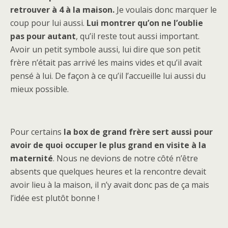
retrouver à 4 à la maison.
Je voulais donc marquer le
coup pour lui aussi.
Lui montrer qu’on ne l’oublie
pas pour autant
, qu’il reste tout aussi important.
Avoir un petit symbole aussi, lui dire que son petit
frère n’était pas arrivé les mains vides et qu’il avait
pensé à lui. De façon à ce qu’il l’accueille lui aussi du
mieux possible.
Pour certains
la box de grand frère sert aussi pour
avoir de quoi occuper le plus grand en visite à la
maternité
. Nous ne devions de notre côté n’être
absents que quelques heures et la rencontre devait
avoir lieu à la maison, il n’y avait donc pas de ça mais
l’idée est plutôt bonne !