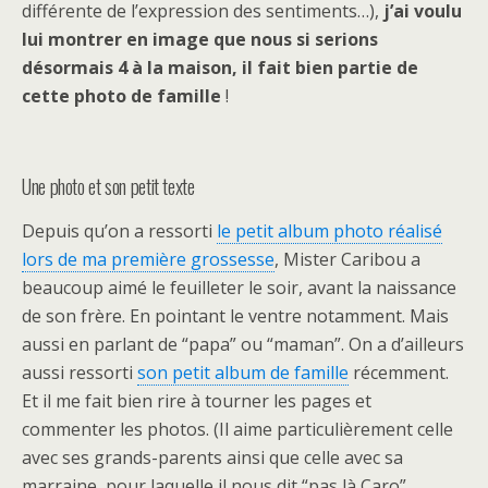
différente de l’expression des sentiments…),
j’ai voulu
lui montrer en image que nous si serions
désormais 4 à la maison, il fait bien partie de
cette photo de famille
!
Une photo et son petit texte
Depuis qu’on a ressorti
le petit album photo réalisé
lors de ma première grossesse
, Mister Caribou a
beaucoup aimé le feuilleter le soir, avant la naissance
de son frère. En pointant le ventre notamment. Mais
aussi en parlant de “papa” ou “maman”. On a d’ailleurs
aussi ressorti
son petit album de famille
récemment.
Et il me fait bien rire à tourner les pages et
commenter les photos. (Il aime particulièrement celle
avec ses grands-parents ainsi que celle avec sa
marraine, pour laquelle il nous dit “pas là Caro”