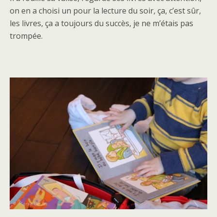
on en a choisi un pour la lecture du soir, ça, c’est sûr,
les livres, ça a toujours du succès, je ne m’étais pas
trompée.