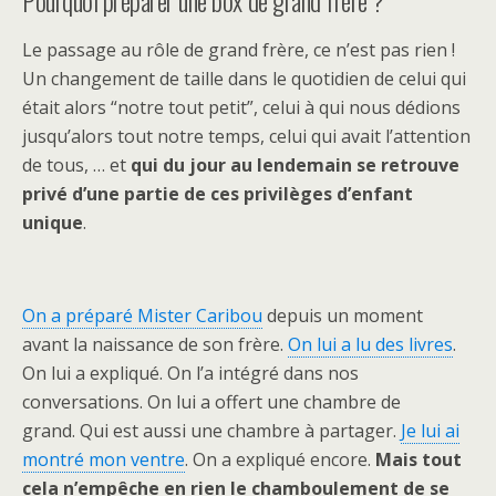
Pourquoi préparer une box de grand frère ?
Le passage au rôle de grand frère, ce n’est pas rien !
Un changement de taille dans le quotidien de celui qui
était alors “notre tout petit”, celui à qui nous dédions
jusqu’alors tout notre temps, celui qui avait l’attention
de tous, … et
qui du jour au lendemain se retrouve
privé d’une partie de ces privilèges d’enfant
unique
.
On a préparé Mister Caribou
depuis un moment
avant la naissance de son frère.
On lui a lu des livres
.
On lui a expliqué. On l’a intégré dans nos
conversations. On lui a offert une chambre de
grand. Qui est aussi une chambre à partager.
Je lui ai
montré mon ventre
. On a expliqué encore.
Mais tout
cela n’empêche en rien le chamboulement de se