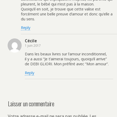
pleurent, le bébé qui n’est pas à la maison.
Quoiqu’il en soit, je trouve que cette valise est
forcément une belle preuve d’amour et donc qu’elle a
du sens.
Reply
Cécile
1 juin 2017
Dans les beaux livres sur l’amour inconditionnel,
il y a aussi “Je t’aimerai toujours, quoiqu’il arrive”
de DEBI GLIORI. Mon préféré avec “Mon amour”.
Reply
Laisser un commentaire
Votre adresse e-mail ne sera pas publiée.
Les