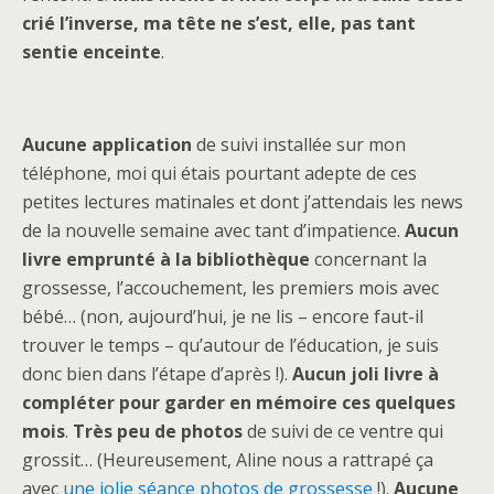
crié l’inverse, ma tête ne s’est, elle, pas tant
sentie enceinte
.
Aucune application
de suivi installée sur mon
téléphone, moi qui étais pourtant adepte de ces
petites lectures matinales et dont j’attendais les news
de la nouvelle semaine avec tant d’impatience.
Aucun
livre emprunté à la bibliothèque
concernant la
grossesse, l’accouchement, les premiers mois avec
bébé… (non, aujourd’hui, je ne lis – encore faut-il
trouver le temps – qu’autour de l’éducation, je suis
donc bien dans l’étape d’après !).
Aucun joli livre à
compléter pour garder en mémoire ces quelques
mois
.
Très peu de photos
de suivi de ce ventre qui
grossit… (Heureusement, Aline nous a rattrapé ça
avec
une jolie séance photos de grossesse
!).
Aucune