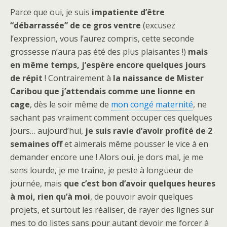
Parce que oui, je suis
impatiente d’être
“débarrassée” de ce gros ventre
(excusez
l’expression, vous l’aurez compris, cette seconde
grossesse n’aura pas été des plus plaisantes !)
mais
en même temps, j’espère encore quelques jours
de répit
! Contrairement à
la naissance de Mister
Caribou que j’attendais comme une lionne en
cage
, dès le soir même de
mon congé maternité
, ne
sachant pas vraiment comment occuper ces quelques
jours… aujourd’hui,
je suis ravie d’avoir profité de 2
semaines off
et aimerais même pousser le vice à en
demander encore une ! Alors oui, je dors mal, je me
sens lourde, je me traîne, je peste à longueur de
journée, mais
que c’est bon d’avoir quelques heures
à moi, rien qu’à moi
, de pouvoir avoir quelques
projets, et surtout les réaliser, de rayer des lignes sur
mes to do listes sans pour autant devoir me forcer à