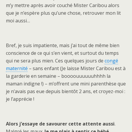
m’y mettre après avoir couché Mister Caribou alors
que je n’espère plus qu’une chose, retrouver mon lit
moi aussi…
Bref, je suis impatiente, mais j’ai tout de même bien
conscience de ce qui s’en vient, et surtout du temps
qui ne sera plus mien. Ces quelques jours de
congé
maternité
– sans enfant (Je laisse Mister Caribou est à
la garderie en semaine – boooouuuuuuhhhh la
maman indigne !) – m’offrent une mini parenthèse que
je n’avais pas eue depuis bientôt 2 ans, et croyez-moi :
je l’apprécie !
Alors j’essaye de savourer cette attente aussi
.
Malgré les maux.
Je me plais à sentir ce bébé