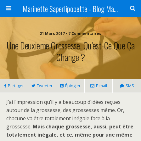
Marinette Saperlipopette - Blog Maman Angers Lifestyle - Ex Expat Montréal
21 Mars 2017 • 7 Commentaires
Une Deuxieme Grossesse, Qu’est-Ce Que Ça
Change ?
Partager
Tweeter
Épingler
E-mail
SMS
J’ai l’impression qu’il y a beaucoup d’idées reçues
autour de la grossesse, des grossesses même. Or,
chacune va être totalement inégale face à la
grossesse.
Mais chaque grossesse, aussi, peut être
totalement inégale, et ce, même pour une même