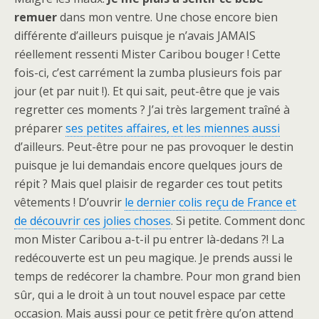
remuer
dans mon ventre. Une chose encore bien
différente d’ailleurs puisque je n’avais JAMAIS
réellement ressenti Mister Caribou bouger ! Cette
fois-ci, c’est carrément la zumba plusieurs fois par
jour (et par nuit !). Et qui sait, peut-être que je vais
regretter ces moments ? J’ai très largement traîné à
préparer
ses petites affaires, et les miennes aussi
d’ailleurs. Peut-être pour ne pas provoquer le destin
puisque je lui demandais encore quelques jours de
répit ? Mais quel plaisir de regarder ces tout petits
vêtements ! D’ouvrir
le dernier colis reçu de France et
de découvrir ces jolies choses
. Si petite. Comment donc
mon Mister Caribou a-t-il pu entrer là-dedans ?! La
redécouverte est un peu magique. Je prends aussi le
temps de redécorer la chambre. Pour mon grand bien
sûr, qui a le droit à un tout nouvel espace par cette
occasion. Mais aussi pour ce petit frère qu’on attend