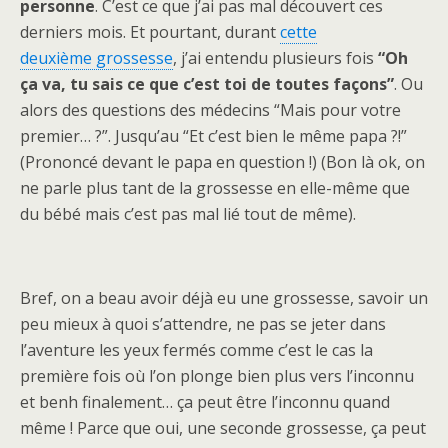
personne
. C’est ce que j’ai pas mal découvert ces
derniers mois. Et pourtant, durant
cette
deuxième grossesse
, j’ai entendu plusieurs fois
“Oh
ça va, tu sais ce que c’est toi de toutes façons”
. Ou
alors des questions des médecins “Mais pour votre
premier… ?”. Jusqu’au “Et c’est bien le même papa ?!”
(Prononcé devant le papa en question !) (Bon là ok, on
ne parle plus tant de la grossesse en elle-même que
du bébé mais c’est pas mal lié tout de même).
Bref, on a beau avoir déjà eu une grossesse, savoir un
peu mieux à quoi s’attendre, ne pas se jeter dans
l’aventure les yeux fermés comme c’est le cas la
première fois où l’on plonge bien plus vers l’inconnu
et benh finalement… ça peut être l’inconnu quand
même ! Parce que oui, une seconde grossesse, ça peut