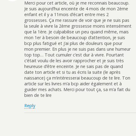
Merci pour cet article, où je me reconnais beaucoup.
Je suis aujourd’hui enceinte de 4 mois de mon 2ème
enfant et il y a 11mois d’écart entre mes 2
grossesses. Ça me rassure de voir que je ne suis pas
la seule à vivre la 2ème grossesse moins intensément
que la 1ère. Je culpabilise un peu quand même, mais
mon 1er à besoin de beaucoup d’attention, je suis
bcp plus fatigué et j’ai plus de douleurs que pour
mon premier. En plus je ne suis pas dans une humeur
top top… Tout cumuler c’est dur à vivre. Pourtant
c’était voulu de les avoir rapprocher et je suis très
heureuse d’être enceinte. Je ne sais pas de quand
date ton article et si tu as écris la suite (le après
naissance) ça m’intéresserai beaucoup de te lire. Ton
article sur les livres m’a bcp aider également et à
guider mes achats. Merci pour tout ça, sa m’a fait du
bien de te lire
Reply