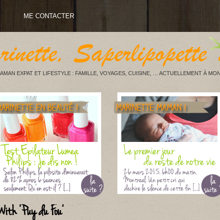
ME CONTACTER
AMAN EXPAT ET LIFESTYLE : FAMILLE, VOYAGES, CUISINE, … ACTUELLEMENT À MON
With 'Puy du Fou'