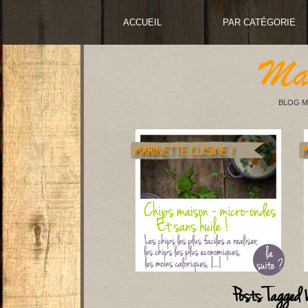
ACCUEIL
PAR CATÉGORIE
BLOG M
Posts Tagged 