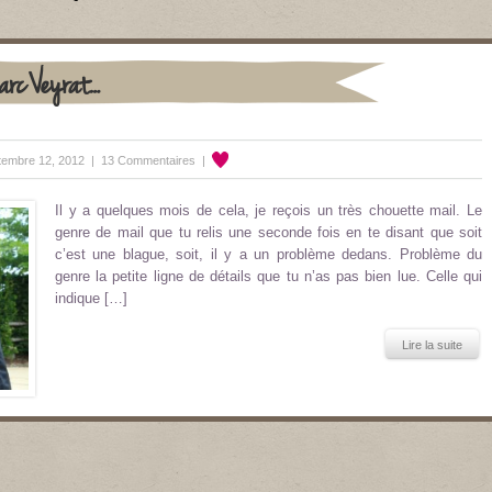
Marc Veyrat…
embre 12, 2012 |
13 Commentaires
|
Il y a quelques mois de cela, je reçois un très chouette mail. Le
genre de mail que tu relis une seconde fois en te disant que soit
c’est une blague, soit, il y a un problème dedans. Problème du
genre la petite ligne de détails que tu n’as pas bien lue. Celle qui
indique […]
Lire la suite