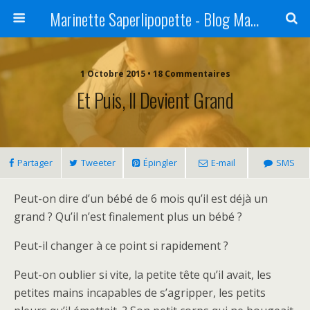
Marinette Saperlipopette - Blog Maman Angers Lifestyle - Ex Expat Montréal
1 Octobre 2015 • 18 Commentaires
Et Puis, Il Devient Grand
Partager
Tweeter
Épingler
E-mail
SMS
Peut-on dire d’un bébé de 6 mois qu’il est déjà un
grand ? Qu’il n’est finalement plus un bébé ?
Peut-il changer à ce point si rapidement ?
Peut-on oublier si vite, la petite tête qu’il avait, les
petites mains incapables de s’agripper, les petits