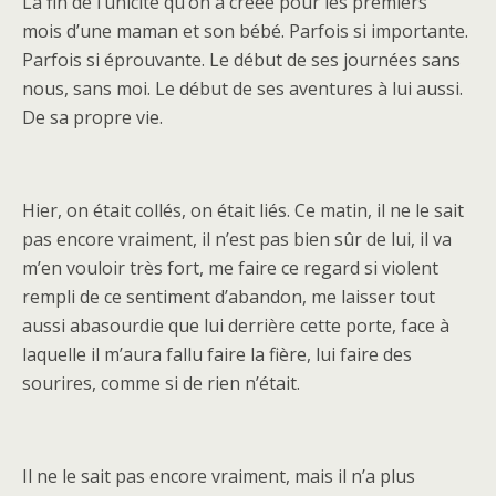
La fin de l’unicité qu’on a créée pour les premiers
mois d’une maman et son bébé. Parfois si importante.
Parfois si éprouvante. Le début de ses journées sans
nous, sans moi. Le début de ses aventures à lui aussi.
De sa propre vie.
Hier, on était collés, on était liés. Ce matin, il ne le sait
pas encore vraiment, il n’est pas bien sûr de lui, il va
m’en vouloir très fort, me faire ce regard si violent
rempli de ce sentiment d’abandon, me laisser tout
aussi abasourdie que lui derrière cette porte, face à
laquelle il m’aura fallu faire la fière, lui faire des
sourires, comme si de rien n’était.
Il ne le sait pas encore vraiment, mais il n’a plus