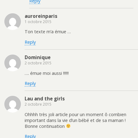
Reply
auroreinparis
1 octobre 2015
Ton texte m’a émue …
Reply
Dominique
2 octobre 2015
…. émue moi aussi !!!!!!
Reply
Lau and the girls
2 octobre 2015
Ohhhh très joli article pour un moment ô combien
important dans la vie d’un bébé et de sa maman !
Bonne continuation
Reply