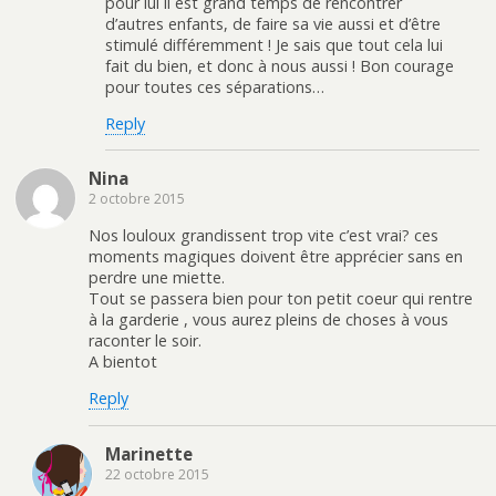
pour lui il est grand temps de rencontrer
d’autres enfants, de faire sa vie aussi et d’être
stimulé différemment ! Je sais que tout cela lui
fait du bien, et donc à nous aussi ! Bon courage
pour toutes ces séparations…
Reply
Nina
2 octobre 2015
Nos louloux grandissent trop vite c’est vrai? ces
moments magiques doivent être apprécier sans en
perdre une miette.
Tout se passera bien pour ton petit coeur qui rentre
à la garderie , vous aurez pleins de choses à vous
raconter le soir.
A bientot
Reply
Marinette
22 octobre 2015