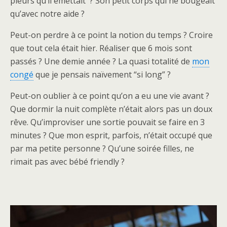
pleurs qu’il émettait ? Son petit corps qui ne bougeait
qu’avec notre aide ?
Peut-on perdre à ce point la notion du temps ? Croire
que tout cela était hier. Réaliser que 6 mois sont
passés ? Une demie année ? La quasi totalité de
mon
congé
que je pensais naïvement “si long” ?
Peut-on oublier à ce point qu’on a eu une vie avant ?
Que dormir la nuit complète n’était alors pas un doux
rêve. Qu’improviser une sortie pouvait se faire en 3
minutes ? Que mon esprit, parfois, n’était occupé que
par ma petite personne ? Qu’une soirée filles, ne
rimait pas avec bébé friendly ?