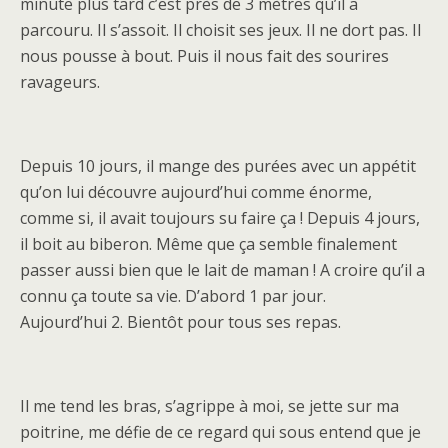
minute plus tard c’est près de 3 mètres qu’il a
parcouru. Il s’assoit. Il choisit ses jeux. Il ne dort pas. Il
nous pousse à bout. Puis il nous fait des sourires
ravageurs.
Depuis 10 jours, il mange des purées avec un appétit
qu’on lui découvre aujourd’hui comme énorme,
comme si, il avait toujours su faire ça ! Depuis 4 jours,
il boit au biberon. Même que ça semble finalement
passer aussi bien que le lait de maman ! A croire qu’il a
connu ça toute sa vie. D’abord 1 par jour.
Aujourd’hui 2. Bientôt pour tous ses repas.
Il me tend les bras, s’agrippe à moi, se jette sur ma
poitrine, me défie de ce regard qui sous entend que je