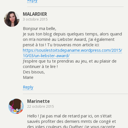
MALARDIER
3 octobre 2015
Bonjour ma belle,
Je suis ton blog depuis quelques temps, alors quand
on m’a nominé au Liebster Award, j’ai également
pensé à toi ! Tu trouveras mon article ici:
https://souslestoitsdepaname.wordpress.com/2015/
10/03/un-liebster-award/
J’espère que tu te prendras au jeu, et au plaisir de
continuer à te lire !
Des bisous,
Marie
Reply
Marinette
22 octobre 2015
Hello ! J’ai pas mal de retard par ici, on s’était
sauvés profiter des derniers mmts de congé et
des jolies couleurs du Québec (je vous raconte