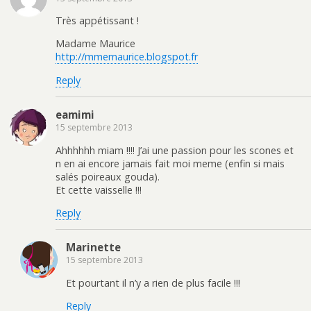
Très appétissant !
Madame Maurice
http://mmemaurice.blogspot.fr
Reply
eamimi
15 septembre 2013
Ahhhhhh miam !!!! J’ai une passion pour les scones et
n en ai encore jamais fait moi meme (enfin si mais
salés poireaux gouda).
Et cette vaisselle !!!
Reply
Marinette
15 septembre 2013
Et pourtant il n’y a rien de plus facile !!!
Reply