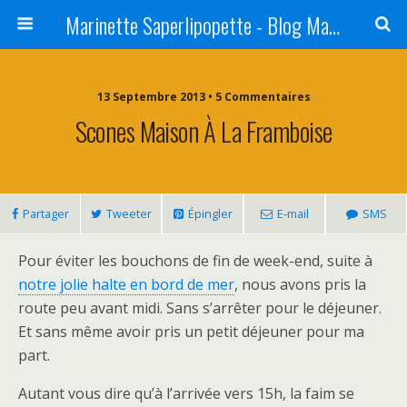
Marinette Saperlipopette - Blog Maman Angers Lifestyle - Ex Expat Montréal
13 Septembre 2013 • 5 Commentaires
Scones Maison À La Framboise
Partager
Tweeter
Épingler
E-mail
SMS
Pour éviter les bouchons de fin de week-end, suite à
notre jolie halte en bord de mer
, nous avons pris la
route peu avant midi. Sans s’arrêter pour le déjeuner.
Et sans même avoir pris un petit déjeuner pour ma
part.
Autant vous dire qu’à l’arrivée vers 15h, la faim se