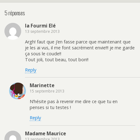
5 réponses
la Fourmi Elé
13 septembre 2013
Argh! faut que j’en fasse parce que maintenant que
je les ai vus, il me font sacrément envie!!! je me garde
ça sous le coude!!
Tout joli, tout beau, tout bon!!
Reply
Marinette
15 septembre 2013
N’hésite pas à revenir me dire ce que tu en
penses si tu testes !
Reply
Madame Maurice
13 septembre 2013