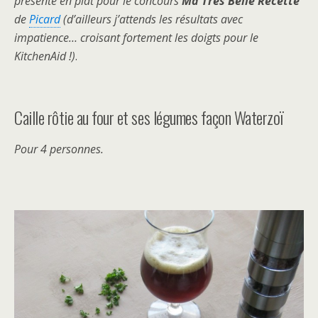
présenté en plat pour le concours
Ma Très Belle Recette
de
Picard
(d’ailleurs j’attends les résultats avec
impatience… croisant fortement les doigts pour le
KitchenAid !)
.
Caille rôtie au four et ses légumes façon Waterzoï
Pour 4 personnes.