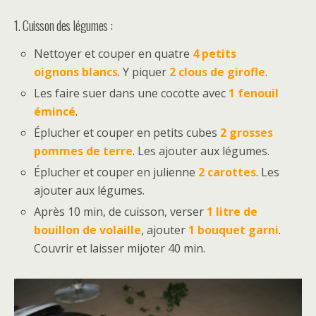
1. Cuisson des légumes :
Nettoyer et couper en quatre
4 petits
oignons blancs
. Y piquer
2 clous de girofle
.
Les faire suer dans une cocotte avec
1 fenouil
émincé
.
Éplucher et couper en petits cubes
2 grosses
pommes de terre
. Les ajouter aux légumes.
Éplucher et couper en julienne
2 carottes
. Les
ajouter aux légumes.
Après 10 min, de cuisson, verser
1 litre de
bouillon de volaille
, ajouter
1 bouquet garni
.
Couvrir et laisser mijoter 40 min.