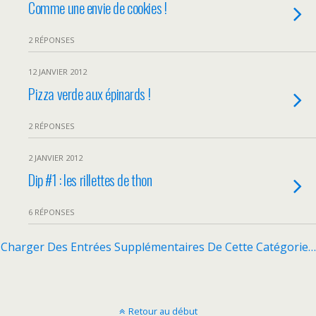
Comme une envie de cookies !
2 RÉPONSES
12 JANVIER 2012
Pizza verde aux épinards !
2 RÉPONSES
2 JANVIER 2012
Dip #1 : les rillettes de thon
6 RÉPONSES
Charger Des Entrées Supplémentaires De Cette Catégorie…
Retour au début