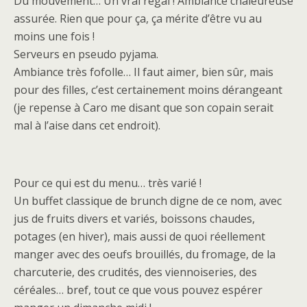
Du mouvement… Un vrai régal ! Ambiance chaleureuse
assurée. Rien que pour ça, ça mérite d’être vu au
moins une fois !
Serveurs en pseudo pyjama.
Ambiance très fofolle… Il faut aimer, bien sûr, mais
pour des filles, c’est certainement moins dérangeant
(je repense à Caro me disant que son copain serait
mal à l’aise dans cet endroit).
Pour ce qui est du menu… très varié !
Un buffet classique de brunch digne de ce nom, avec
jus de fruits divers et variés, boissons chaudes,
potages (en hiver), mais aussi de quoi réellement
manger avec des oeufs brouillés, du fromage, de la
charcuterie, des crudités, des viennoiseries, des
céréales… bref, tout ce que vous pouvez espérer