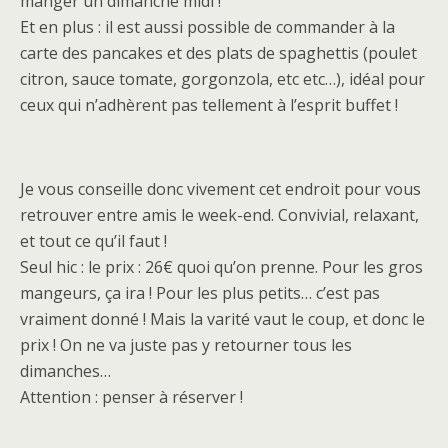
manger un dimanche midi !
Et en plus : il est aussi possible de commander à la
carte des pancakes et des plats de spaghettis (poulet
citron, sauce tomate, gorgonzola, etc etc…), idéal pour
ceux qui n’adhèrent pas tellement à l’esprit buffet !
Je vous conseille donc vivement cet endroit pour vous
retrouver entre amis le week-end. Convivial, relaxant,
et tout ce qu’il faut !
Seul hic : le prix : 26€ quoi qu’on prenne. Pour les gros
mangeurs, ça ira ! Pour les plus petits… c’est pas
vraiment donné ! Mais la varité vaut le coup, et donc le
prix ! On ne va juste pas y retourner tous les
dimanches…
Attention : penser à réserver !