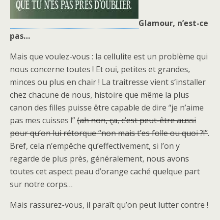
Glamour, n’est-ce
pas…
Mais que voulez-vous : la cellulite est un problème qui
nous concerne toutes ! Et oui, petites et grandes,
minces ou plus en chair ! La traitresse vient s’installer
chez chacune de nous, histoire que même la plus
canon des filles puisse être capable de dire “je n’aime
pas mes cuisses !”
(ah non, ça, c’est peut-être aussi
pour qu’on lui rétorque “non mais t’es folle ou quoi ?!”
.
Bref, cela n’empêche qu’effectivement, si l’on y
regarde de plus près, généralement, nous avons
toutes cet aspect peau d’orange caché quelque part
sur notre corps…
Mais rassurez-vous, il paraît qu’on peut lutter contre !