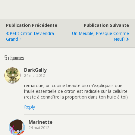
Publication Précédente
Publication Suivante
Petit Citron Deviendra
Un Meuble, Presque Comme
Grand ?
Neuf !
5 réponses
DarkGally
24 mai 2012
remarque, un copine beauté bio m’expliquais que
l’huile essentielle de citron est radicale sur la cellulite
(reste à connaître la proportion dans ton huile à toi)
Reply
Marinette
24 mai 2012