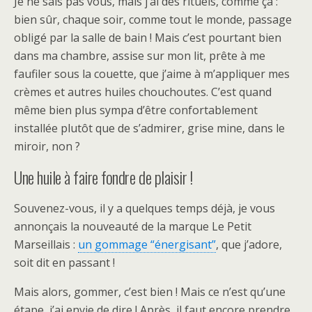
Je ne sais pas vous, mais j’ai des rituels, comme ça :
bien sûr, chaque soir, comme tout le monde, passage
obligé par la salle de bain ! Mais c’est pourtant bien
dans ma chambre, assise sur mon lit, prête à me
faufiler sous la couette, que j’aime à m’appliquer mes
crèmes et autres huiles chouchoutes. C’est quand
même bien plus sympa d’être confortablement
installée plutôt que de s’admirer, grise mine, dans le
miroir, non ?
Une huile à faire fondre de plaisir !
Souvenez-vous, il y a quelques temps déjà, je vous
annonçais la nouveauté de la marque Le Petit
Marseillais :
un gommage “énergisant”
, que j’adore,
soit dit en passant !
Mais alors, gommer, c’est bien ! Mais ce n’est qu’une
étape, j’ai envie de dire ! Après, il faut encore prendre