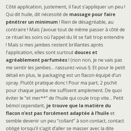
Côté application, justement, il faut s’appliquer un peu !
Qui dit huile, dit nécessité de
massage pour faire
pénétrer un minimum
! Rien de désagréable, au
contraire ! Mais j’avoue tout de même passer à côté de
ce rituel les soirs où l’appel du lit se fait trop entendre
! Mais si mes jambes restent brillantes après
l’application, elles sont surtout
douces et
agréablement parfumées
! (non non, je ne vais pas
me sentir les jambes… rassurez-vous !). Et pour le petit
détail en plus, le packaging est un flacon équipé d’un
spray. Plutôt pratique donc ! Pour ma part, 2 pschit
pour chaque jambe me suffisent amplement. De quoi
éviter le “et mer**” de l’huile qui coule trop vite… Petit
bémol cependant,
je trouve que la matière du
flacon n’est pas forcément adaptée à l’huile
et
semble devenir un peu “collant” à son contact, contact
obligé lorsqu’il s’agit d’aller se masser avec la dite