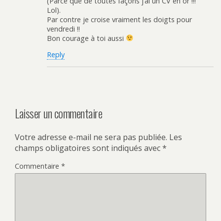
(Parce que de toutes façons j’ai un CV en or !!!
Lol).
Par contre je croise vraiment les doigts pour
vendredi !!
Bon courage à toi aussi
Reply
Laisser un commentaire
Votre adresse e-mail ne sera pas publiée.
Les
champs obligatoires sont indiqués avec
*
Commentaire
*