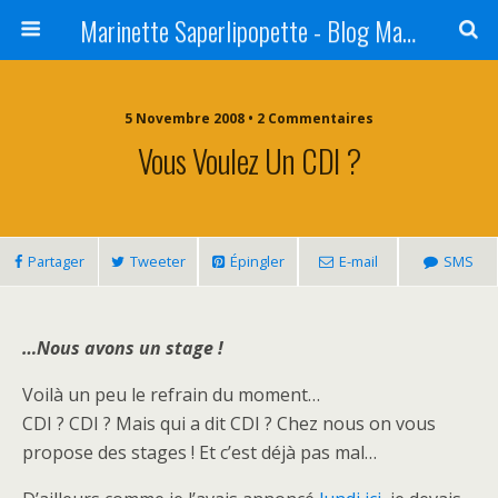
Marinette Saperlipopette - Blog Maman Angers Lifestyle - Ex Expat Montréal
5 Novembre 2008 • 2 Commentaires
Vous Voulez Un CDI ?
Partager
Tweeter
Épingler
E-mail
SMS
…Nous avons un stage !
Voilà un peu le refrain du moment…
CDI ? CDI ? Mais qui a dit CDI ? Chez nous on vous
propose des stages ! Et c’est déjà pas mal…