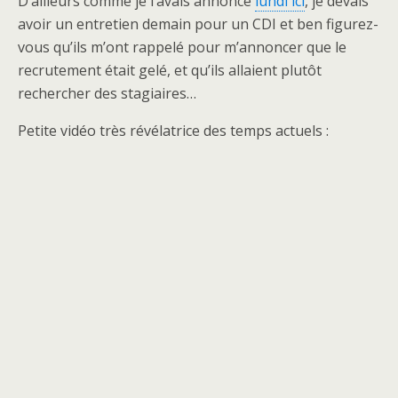
D’ailleurs comme je l’avais annoncé
lundi ici
, je devais
avoir un entretien demain pour un CDI et ben figurez-
vous qu’ils m’ont rappelé pour m’annoncer que le
recrutement était gelé, et qu’ils allaient plutôt
rechercher des stagiaires…
Petite vidéo très révélatrice des temps actuels :