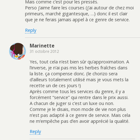
Mais comme c’est pour les pressés.
Perso j’aime faire les courses (j’ai autour de chez moi
primeurs, marché gigantesque, …) donc il est clair
que je ne ferais jamais appel à ce genre de service.
Reply
Marinette
31 octobre 2012
Yes, tout cela n’est bien sûr qu’approximation. A
l’inverse, je n’ai pas mis les herbes fraîches dans
la liste. ça compense donc. (le chorizo sera
d’ailleurs totalement utilisé mais je vous mets la
recette un de ces jours !)
Après comme tous les services du genre, il y a
forcément “service” qui rentre dans le prix aussi.
A chacun de juger si c’est un luxe ou non.
Comme je le disais, mon mode de vie non plus
n’est pas adapté à ce genre de service. Mais cela
ne m’empêche pas d’en avoir apprécié la qualité.
Reply