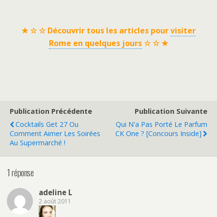
★ ☆ ☆ Découvrir tous les articles pour
visiter
Rome en quelques jours
☆ ☆ ★
Publication Précédente
Publication Suivante
Cocktails Get 27 Ou
Qui N'a Pas Porté Le Parfum
Comment Aimer Les Soirées
CK One ? [Concours Inside]
Au Supermarché !
1 réponse
adeline L
2 août 2011