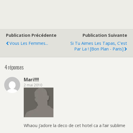
Publication Précédente
Publication Suivante
Vous Les Femmes...
Si Tu Aimes Les Tapas, C'est
Par La ! [Bon Plan - Paris]
4 réponses
Mari!!!!
2 mai 2010
Whaou j’adore la deco de cet hotel ca a l’air sublime