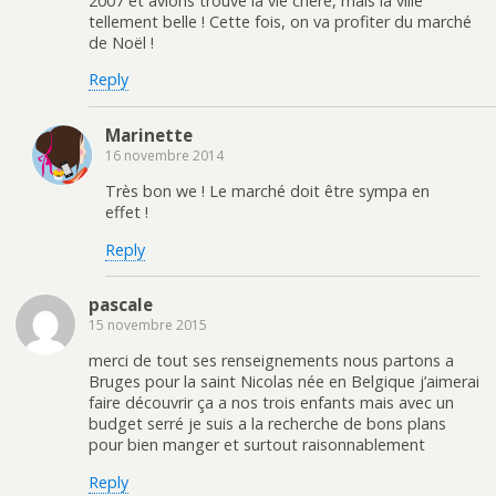
2007 et avions trouvé la vie chère, mais la ville
tellement belle ! Cette fois, on va profiter du marché
de Noël !
Reply
Marinette
16 novembre 2014
Très bon we ! Le marché doit être sympa en
effet !
Reply
pascale
15 novembre 2015
merci de tout ses renseignements nous partons a
Bruges pour la saint Nicolas née en Belgique j’aimerai
faire découvrir ça a nos trois enfants mais avec un
budget serré je suis a la recherche de bons plans
pour bien manger et surtout raisonnablement
Reply