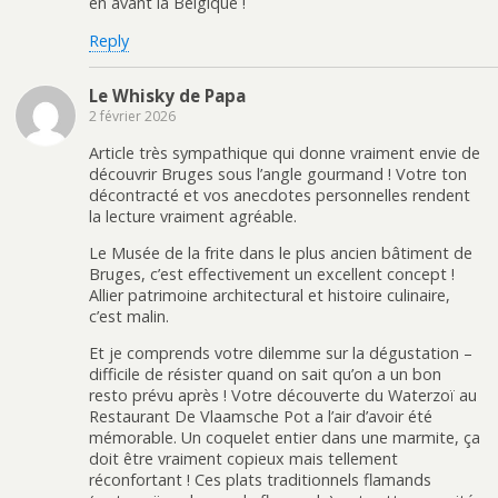
en avant la Belgique !
Reply
Le Whisky de Papa
2 février 2026
Article très sympathique qui donne vraiment envie de
découvrir Bruges sous l’angle gourmand ! Votre ton
décontracté et vos anecdotes personnelles rendent
la lecture vraiment agréable.
Le Musée de la frite dans le plus ancien bâtiment de
Bruges, c’est effectivement un excellent concept !
Allier patrimoine architectural et histoire culinaire,
c’est malin.
Et je comprends votre dilemme sur la dégustation –
difficile de résister quand on sait qu’on a un bon
resto prévu après ! Votre découverte du Waterzoï au
Restaurant De Vlaamsche Pot a l’air d’avoir été
mémorable. Un coquelet entier dans une marmite, ça
doit être vraiment copieux mais tellement
réconfortant ! Ces plats traditionnels flamands