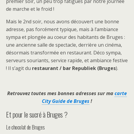
premier soir, un peu trop fatigués par notre journée
de marche et le froid !
Mais le 2nd soir, nous avons découvert une bonne
adresse, pas forcément typique, mais à l’ambiance
sympa et plongée au coeur des habitants de Bruges :
une ancienne salle de spectacle, derrière un cinéma,
désormais transformée en restaurant. Déco sympa,
serveurs souriants, service rapide, et ambiance festive
! Il s’agit du
restaurant / bar Republiek (Bruges
).
Retrouvez toutes mes bonnes adresses sur ma
carte
City Guide de Bruges
!
Et pour le sucré à Bruges ?
Le chocolat de Bruges