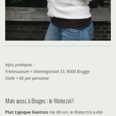
Infos pratiques :
Frietmuseum = Vlamingstraat 33, 8000 Brugge
Visite = 6€ par personne
Mais aussi, à Bruges : le Waterzoï !
Plat typique Gantois
me dit-on, le Waterzoï a été