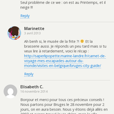
Seul problème de ce we : on est au Printemps, et il
neige !!!
Reply
Marinette
3 avril 2013
Ah benh si, le musée de la frite ?!
Et la
brasserie aussi. Je réponds un peu tard mais si tu
veux lire à retardement, voici le récap :
http://saperlipopette.marine-landre.fr/carnet-de-
voyage-mes-escapades-autour-du-
monde/visites-en-belgique/bruges-city-guide/
Reply
Elisabeth C.
16 novembre 2014
Bonjour et merci pour tous ces précieux conseils !
Nous partons pour Bruges le 28 novembre pour 2
jours, on en aura besoin. Nous y étions déjà allés en