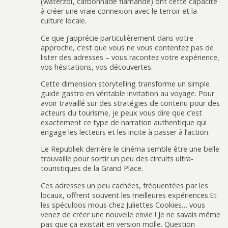
(waterzoï, carbonnade flamande) ont cette capacité
à créer une vraie connexion avec le terroir et la
culture locale.
Ce que j’apprécie particulièrement dans votre
approche, c’est que vous ne vous contentez pas de
lister des adresses – vous racontez votre expérience,
vos hésitations, vos découvertes.
Cette dimension storytelling transforme un simple
guide gastro en véritable invitation au voyage. Pour
avoir travaillé sur des stratégies de contenu pour des
acteurs du tourisme, je peux vous dire que c’est
exactement ce type de narration authentique qui
engage les lecteurs et les incite à passer à l’action.
Le Republiek derrière le cinéma semble être une belle
trouvaille pour sortir un peu des circuits ultra-
touristiques de la Grand Place.
Ces adresses un peu cachées, fréquentées par les
locaux, offrent souvent les meilleures expériences.Et
les spéculoos mous chez Juliettes Cookies… vous
venez de créer une nouvelle envie ! Je ne savais même
pas que ça existait en version molle. Question