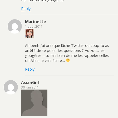
Reply
Marinette
1 août 2011
Ah benh j’ai presque lâché Twitter du coup tu as
arrêté de te poser les questions ? Au zut… les
gougères… tu fais bien de me les rappeler celles-
ci ! Allez, je vais écrire…
Reply
AsianGirl
30 juin 2011