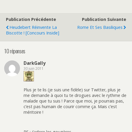
Publication Précédente
Publication Suivante
Heudebert Réinvente La
Rome Et Ses Basiliques
Biscotte ! [Concours Inside]
10 réponses
DarkGally
30 juin 2011
Plus je te lis (je suis une fidèle) sur Twitter, plus je
me demande à quoi tu te drogues avec le rythme de
malade que tu suis ! Parce que moi, je pourrais pas,
c’est pas humain de courir comme ça. Mais c’est
méritoire !
PS : j’adore les gougères.