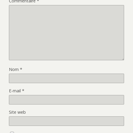
Commentaire
*
Nom
*
E-mail
*
Site web