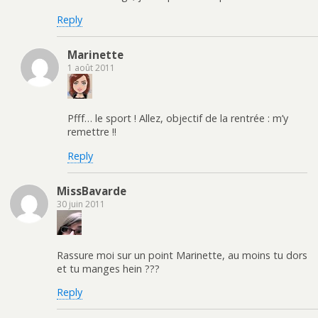
Reply
Marinette
1 août 2011
Pfff… le sport ! Allez, objectif de la rentrée : m’y
remettre !!
Reply
MissBavarde
30 juin 2011
Rassure moi sur un point Marinette, au moins tu dors
et tu manges hein ???
Reply