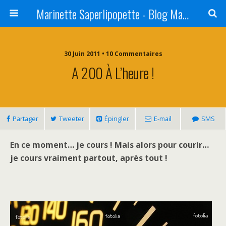
Marinette Saperlipopette - Blog Maman Angers Lifestyle - Ex Expat Montréal
30 Juin 2011 • 10 Commentaires
A 200 À L’heure !
Partager
Tweeter
Épingler
E-mail
SMS
En ce moment… je cours ! Mais alors pour courir…
je cours vraiment partout, après tout !