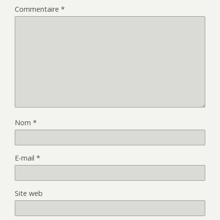
Commentaire
*
Nom
*
E-mail
*
Site web