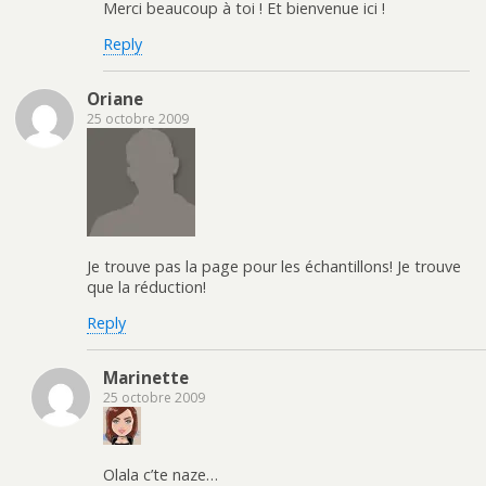
Merci beaucoup à toi ! Et bienvenue ici !
Reply
Oriane
25 octobre 2009
Je trouve pas la page pour les échantillons! Je trouve
que la réduction!
Reply
Marinette
25 octobre 2009
Olala c’te naze…