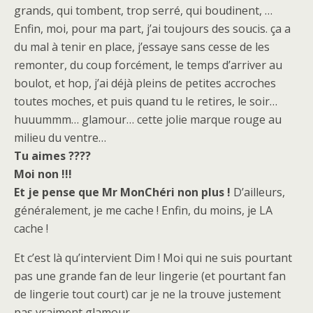
grands, qui tombent, trop serré, qui boudinent, …
Enfin, moi, pour ma part, j’ai toujours des soucis. ça a
du mal à tenir en place, j’essaye sans cesse de les
remonter, du coup forcément, le temps d’arriver au
boulot, et hop, j’ai déjà pleins de petites accroches
toutes moches, et puis quand tu le retires, le soir…
huuummm… glamour… cette jolie marque rouge au
milieu du ventre…
Tu aimes ????
Moi non !!!
Et je pense que Mr MonChéri non plus !
D’ailleurs,
généralement, je me cache ! Enfin, du moins, je LA
cache !
Et c’est là qu’intervient Dim ! Moi qui ne suis pourtant
pas une grande fan de leur lingerie (et pourtant fan
de lingerie tout court) car je ne la trouve justement
pas vraiment glamour…