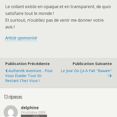
Le collant existe en opaque et en transparent, de quoi
satisfaire tout le monde !
Et surtout, n’oubliez pas de venir me donner votre
avis !
Article sponsorisé
Publication Précédente
Publication Suivante
Authentik Aventure... Pour
Le Jour Où Ça A Fait "baaam"
Vous Évader Tout En
!
Restant Chez Vous !
13 réponses
delphine
24 octobre 2009