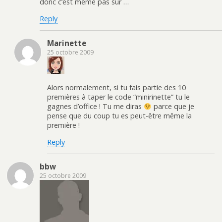
donc c’est même pas sûr …
Reply
Marinette
25 octobre 2009
Alors normalement, si tu fais partie des 10
premières à taper le code “minirinette” tu le
gagnes d’office ! Tu me diras
parce que je
pense que du coup tu es peut-être même la
première !
Reply
bbw
25 octobre 2009