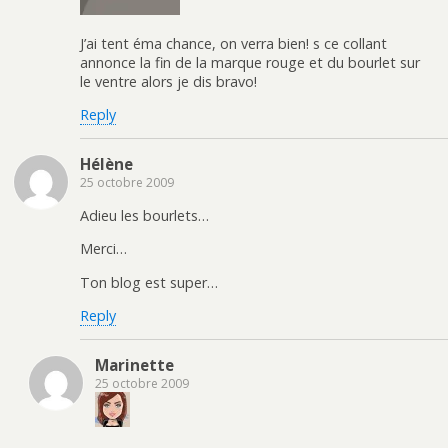
J’ai tent éma chance, on verra bien! s ce collant
annonce la fin de la marque rouge et du bourlet sur
le ventre alors je dis bravo!
Reply
Hélène
25 octobre 2009
Adieu les bourlets…
Merci…
Ton blog est super…
Reply
Marinette
25 octobre 2009