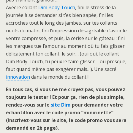
Avec le collant
Dim Body Touch
, fini le stress de la
journée à se demander si t’es bien sapée, fini les
accroches tout le long des jambes, sur tes collants
neufs du matin, fini l’impression désagréable d’avoir le
ventre compressé, et puis, la cerise sur le gâteau : fini
les marques tue l’amour au moment où tu fais glisser
délicatement ton collant, le soir… (oui oui, le collant
Dim Body Touch, tu peux le faire glisser – ou presque,
faut quand même pas exagérer mais…). Une sacré
innovation
dans le monde du collant !
En tous cas, si vous ne me croyez pas, vous pouvez
toujours le tester ! Et pour ça, rien de plus simple,
rendez-vous sur le
site Dim
pour demander votre
échantillon avec le code promo “minirinette”
(inscrivez-vous sur le site, le code promo vous sera
demandé en 2è page).