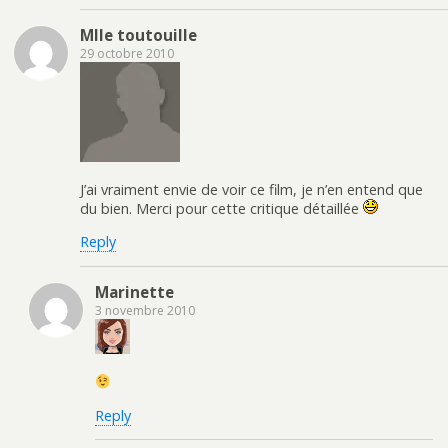
Mlle toutouille
29 octobre 2010
J’ai vraiment envie de voir ce film, je n’en entend que
du bien. Merci pour cette critique détaillée
Reply
Marinette
3 novembre 2010
Reply