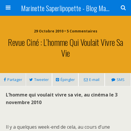
Marinette Saperlipopette - Blog Maman Angers Lifestyle - Ex Expat Montréal
29 Octobre 2010 • 5 Commentaires
Revue Ciné : L’homme Qui Voulait Vivre Sa
Vie
Partager
Tweeter
Épingler
E-mail
SMS
L’homme qui voulait vivre sa vie, au cinéma le 3
novembre 2010
Il y a quelques week-end de cela, au cours d’une