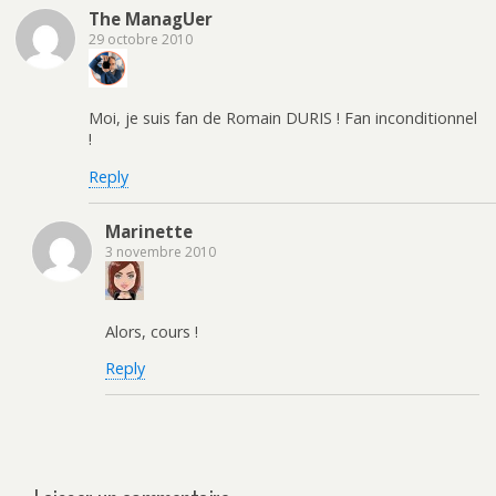
The ManagUer
29 octobre 2010
Moi, je suis fan de Romain DURIS ! Fan inconditionnel
!
Reply
Marinette
3 novembre 2010
Alors, cours !
Reply