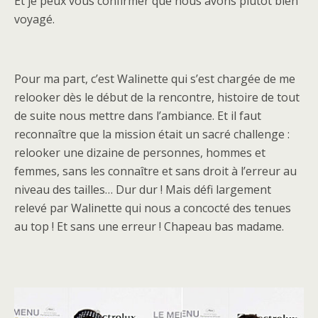
Et je peux vous confirmer que nous avons plutôt bien
voyagé.
Pour ma part, c’est Walinette qui s’est chargée de me
relooker dès le début de la rencontre, histoire de tout
de suite nous mettre dans l’ambiance. Et il faut
reconnaître que la mission était un sacré challenge :
relooker une dizaine de personnes, hommes et
femmes, sans les connaître et sans droit à l’erreur au
niveau des tailles… Dur dur ! Mais défi largement
relevé par Walinette qui nous a concocté des tenues
au top ! Et sans une erreur ! Chapeau bas madame.