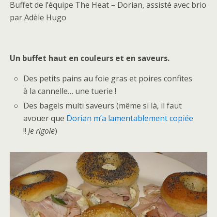
Buffet de l’équipe The Heat – Dorian, assisté avec brio
par Adèle Hugo
Un buffet haut en couleurs et en saveurs.
Des petits pains au foie gras et poires confites
à la cannelle… une tuerie !
Des bagels multi saveurs (même si là, il faut
avouer que
Dorian m’a lamentablement copiée
!!
Je rigole
)