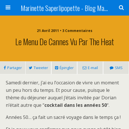
Marinette Saperlipopette - Blog Maman Angers Lifestyle - Ex Expat Montréal
21 Avril 2011 • 3 Commentaires
Le Menu De Cannes Vu Par The Heat
Partager
Tweeter
Épingler
E-mail
SMS
Samedi dernier, j’ai eu l’occasion de vivre un moment
un peu hors du temps. Et pour cause, puisque le
thème du déjeuner auquel j’étais invitée par Dorian
n’était autre que “
cocktail dans les années 50
“.
Années 50… ça fait un sacré voyage dans le temps ça !