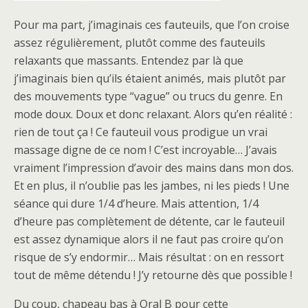
Pour ma part, j’imaginais ces fauteuils, que l’on croise
assez régulièrement, plutôt comme des fauteuils
relaxants que massants. Entendez par là que
j’imaginais bien qu’ils étaient animés, mais plutôt par
des mouvements type “vague” ou trucs du genre. En
mode doux. Doux et donc relaxant. Alors qu’en réalité :
rien de tout ça ! Ce fauteuil vous prodigue un vrai
massage digne de ce nom ! C’est incroyable… J’avais
vraiment l’impression d’avoir des mains dans mon dos.
Et en plus, il n’oublie pas les jambes, ni les pieds ! Une
séance qui dure 1/4 d’heure. Mais attention, 1/4
d’heure pas complètement de détente, car le fauteuil
est assez dynamique alors il ne faut pas croire qu’on
risque de s’y endormir… Mais résultat : on en ressort
tout de même détendu ! J’y retourne dès que possible !
Du coup, chapeau bas à Oral B pour cette