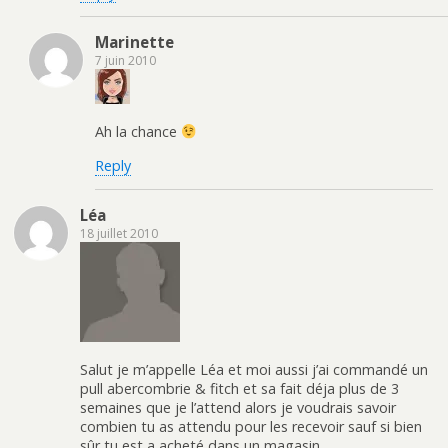
Marinette
7 juin 2010
Ah la chance
Reply
Léa
18 juillet 2010
Salut je m’appelle Léa et moi aussi j’ai commandé un
pull abercombrie & fitch et sa fait déja plus de 3
semaines que je l’attend alors je voudrais savoir
combien tu as attendu pour les recevoir sauf si bien
sûr tu est a acheté dans un magasin .