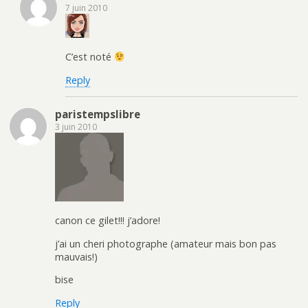
7 juin 2010
C’est noté
Reply
paristempslibre
3 juin 2010
canon ce gilet!!! j’adore!
j’ai un cheri photographe (amateur mais bon pas
mauvais!)
bise
Reply