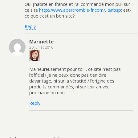
Oui j’habite en france et j’ai commandé mon pull sur
ce site
http://www.abercrombie-fr.com/, &nbsp
; est-
ce que c’est un bon site?
Reply
Marinette
20 juillet 2010
Malheureusement pour toi… ce site n’est pas
l’officiel ! Je ne peux donc pas t’en dire
davantage, ni sur la véracité / l’origine des
produits commandés, ni sur leur arrivée
prochaine ou non.
Reply