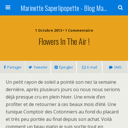
Marinette Saperlipopette - Blog Maman Angers Lifestyle - Ex Expat Montréal
1 Octobre 2013 • 1 Commentaire
Flowers In The Air !
Partager
Tweeter
Épingler
E-mail
SMS
Un petit rayon de soleil a pointé son nez la semaine
dernière, après plusieurs jours où nous nous serions
déjà presque cru en plein hiver. Une envie d’en
profiter et de retourner à ces beaux mois d’été. Une
tunique Comptoir des Cotonniers au fond du placard
et très peu portée au final depuis son achat. Voilà
comment un beau matin je suis sortie tout en