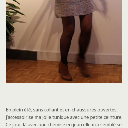
En plein été, sans collant et en chaussures ouvertes,
j’accessoirise ma jolie tunique avec une petite ceinture.
Ce jour-là avec une chemise en jean elle m’a semblé se