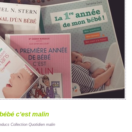
bébé c’est malin
ducs Collection Quotidien malin