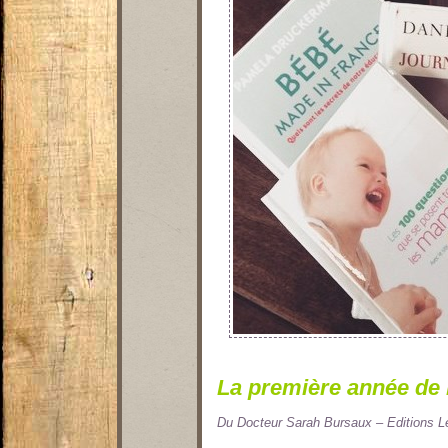
La première année de 
Du Docteur Sarah Bursaux – Editions Le