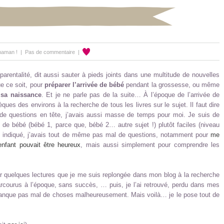
aman !
|
Pas de commentaire
|
 parentalité, dit aussi sauter à pieds joints dans une multitude de nouvelles
e ce soit, pour
préparer l’arrivée de bébé
pendant la grossesse, ou même
 sa naissance
. Et je ne parle pas de la suite… À l’époque de l’arrivée de
hèques des environs à la recherche de tous les livres sur le sujet. Il faut dire
e de questions en tête, j’avais aussi masse de temps pour moi. Je suis de
s de bébé (bébé 1, parce que, bébé 2… autre sujet !) plutôt faciles (niveau
 indiqué, j’avais tout de même pas mal de questions, notamment pour
me
enfant pouvait être heureux
, mais aussi simplement pour comprendre les
ur quelques lectures que je me suis replongée dans mon blog à la recherche
arcourus à l’époque, sans succès, … puis, je l’ai retrouvé, perdu dans mes
il manque pas mal de choses malheureusement. Mais voilà… je le pose tout de