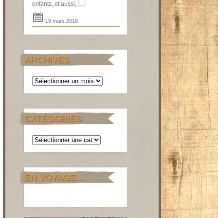
[...]
enfants, et aussi,
19 mars 2018
ARCHIVES
Archives
CATÉGORIES
Catégories
EN VOYAGE…