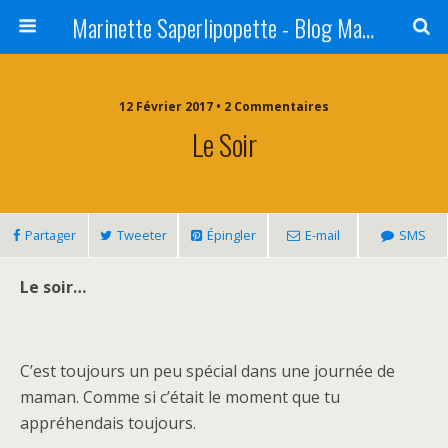
Marinette Saperlipopette - Blog Maman Angers Lifestyle - Ex Expat Montréal
12 Février 2017 • 2 Commentaires
Le Soir
Partager
Tweeter
Épingler
E-mail
SMS
Le soir…
C’est toujours un peu spécial dans une journée de
maman. Comme si c’était le moment que tu
appréhendais toujours.