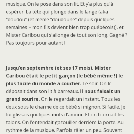
musique. On le pose dans son lit. Et y’a plus qu’à
espérer. La tête qui plonge dans le lange (aka
“doudou” (et même “doudoune” depuis quelques
semaines – mon fils devient bien trop québécois)), et
Mister Caribou qui s’allonge de tout son long. Gagné ?
Pas toujours pour autant !
Jusqu’en septembre (et ses 17 mois), Mister
Caribou était le petit garçon (le bébé même !) le
plus facile du monde à coucher.
Le soir. On le
déposait dans son lit à barreaux.
Il nous faisait un
grand sourire.
On le regardait un instant. Tous les
deux sous le charme de ce bébé si mignon. Si facile. Je
lui glissais quelques mots d’amour. Et on tournait les
talons. On l’entendait gazouiller derrière la porte. Au
rythme de la musique. Parfois râler un peu. Souvent