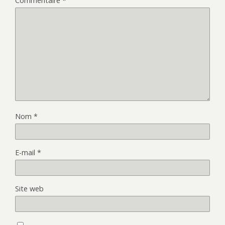
Commentaire
*
Nom
*
E-mail
*
Site web