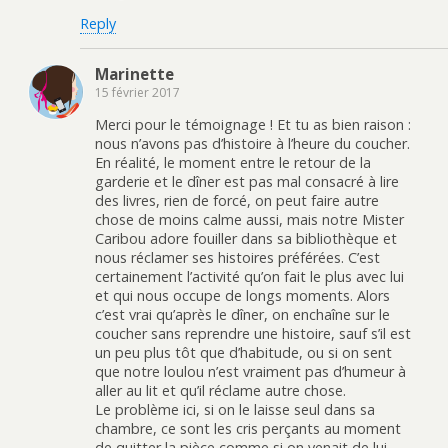
Reply
Marinette
15 février 2017
Merci pour le témoignage ! Et tu as bien raison :
nous n’avons pas d’histoire à l’heure du coucher.
En réalité, le moment entre le retour de la
garderie et le dîner est pas mal consacré à lire
des livres, rien de forcé, on peut faire autre
chose de moins calme aussi, mais notre Mister
Caribou adore fouiller dans sa bibliothèque et
nous réclamer ses histoires préférées. C’est
certainement l’activité qu’on fait le plus avec lui
et qui nous occupe de longs moments. Alors
c’est vrai qu’après le dîner, on enchaîne sur le
coucher sans reprendre une histoire, sauf s’il est
un peu plus tôt que d’habitude, ou si on sent
que notre loulou n’est vraiment pas d’humeur à
aller au lit et qu’il réclame autre chose.
Le problème ici, si on le laisse seul dans sa
chambre, ce sont les cris perçants au moment
de quitter la pièce comme si on venait de lui