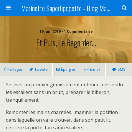
Marinette Saperlipopette - Blog Maman Angers Lifestyle - Ex Expat Montréal
16 Juin 2016 • 1 Commentaire
Et Puis, Le Regarder…
Partager
Tweeter
Épingler
E-mail
SMS
Se lever au premier gémissement entendu, descendre
les escaliers sans un bruit, préparer le biberon,
tranquillement.
Remonter les mains chargées. Imaginer la position
dans laquelle on va le trouver, dans son petit lit,
derrière la porte, face aux escaliers.