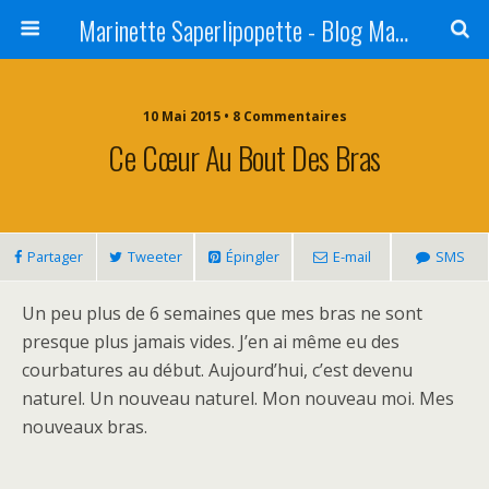
Marinette Saperlipopette - Blog Maman Angers Lifestyle - Ex Expat Montréal
10 Mai 2015 • 8 Commentaires
Ce Cœur Au Bout Des Bras
Partager
Tweeter
Épingler
E-mail
SMS
Un peu plus de 6 semaines que mes bras ne sont
presque plus jamais vides. J’en ai même eu des
courbatures au début. Aujourd’hui, c’est devenu
naturel. Un nouveau naturel. Mon nouveau moi. Mes
nouveaux bras.