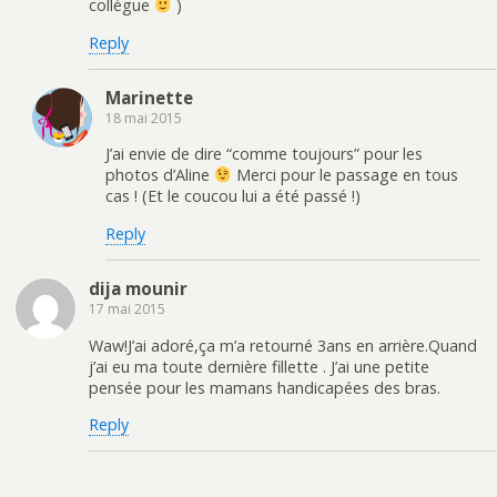
collègue
)
Reply
Marinette
18 mai 2015
J’ai envie de dire “comme toujours” pour les
photos d’Aline
Merci pour le passage en tous
cas ! (Et le coucou lui a été passé !)
Reply
dija mounir
17 mai 2015
Waw!J’ai adoré,ça m’a retourné 3ans en arrière.Quand
j’ai eu ma toute dernière fillette . J’ai une petite
pensée pour les mamans handicapées des bras.
Reply