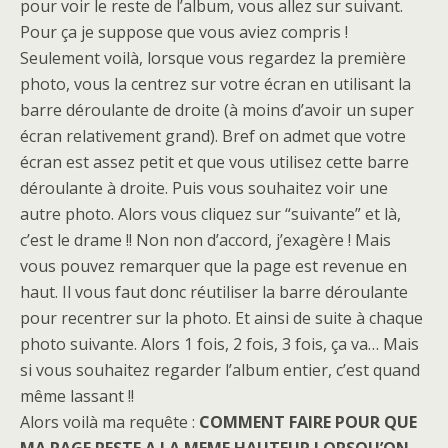
pour voir le reste de l’album, vous allez sur suivant.
Pour ça je suppose que vous aviez compris !
Seulement voilà, lorsque vous regardez la première
photo, vous la centrez sur votre écran en utilisant la
barre déroulante de droite (à moins d’avoir un super
écran relativement grand). Bref on admet que votre
écran est assez petit et que vous utilisez cette barre
déroulante à droite. Puis vous souhaitez voir une
autre photo. Alors vous cliquez sur “suivante” et là,
c’est le drame !! Non non d’accord, j’exagère ! Mais
vous pouvez remarquer que la page est revenue en
haut. Il vous faut donc réutiliser la barre déroulante
pour recentrer sur la photo. Et ainsi de suite à chaque
photo suivante. Alors 1 fois, 2 fois, 3 fois, ça va… Mais
si vous souhaitez regarder l’album entier, c’est quand
même lassant !!
Alors voilà ma requête :
COMMENT FAIRE POUR QUE
MA PAGE RESTE A LA MEME HAUTEUR LORSQU’ON