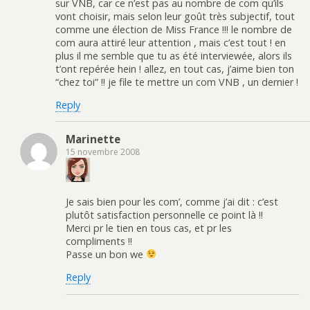
sur VNB, car ce n’est pas au nombre de com qu’ils
vont choisir, mais selon leur goût très subjectif, tout
comme une élection de Miss France !!! le nombre de
com aura attiré leur attention , mais c’est tout ! en
plus il me semble que tu as été interviewée, alors ils
t’ont repérée hein ! allez, en tout cas, j’aime bien ton
“chez toi” !! je file te mettre un com VNB , un dernier !
Reply
Marinette
15 novembre 2008
Je sais bien pour les com’, comme j’ai dit : c’est
plutôt satisfaction personnelle ce point là !!
Merci pr le tien en tous cas, et pr les
compliments !!
Passe un bon we
Reply