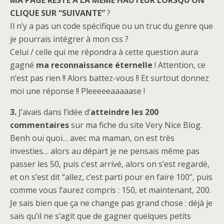
CLIQUE SUR “SUIVANTE”
?
Il n’y a pas un code spécifique ou un truc du genre que
je pourrais intégrer à mon css ?
Celui / celle qui me répondra à cette question aura
gagné
ma reconnaissance éternelle
! Attention, ce
n’est pas rien !! Alors battez-vous !! Et surtout donnez
moi une réponse !! Pleeeeeaaaaase !
3.
J’avais dans l’idée d’
atteindre les 200
commentaires
sur ma fiche du site Very Nice Blog.
Benh oui quoi… avec ma maman, on est très
investies… alors au départ je ne pensais même pas
passer les 50, puis c’est arrivé, alors on s’est regardé,
et on s’est dit “allez, c’est parti pour en faire 100”, puis
comme vous l’aurez compris : 150, et maintenant, 200.
Je sais bien que ça ne change pas grand chose : déjà je
sais qu’il ne s’agit que de gagner quelques petits