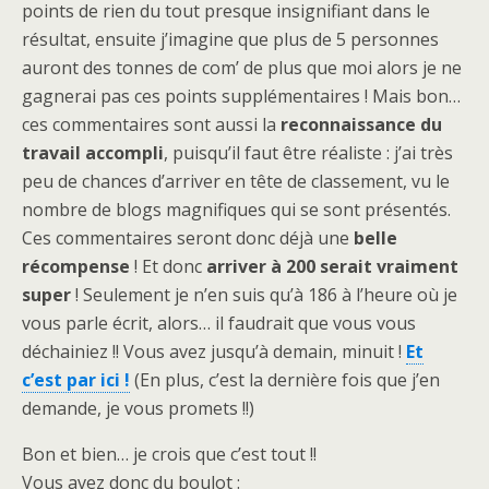
points de rien du tout presque insignifiant dans le
résultat, ensuite j’imagine que plus de 5 personnes
auront des tonnes de com’ de plus que moi alors je ne
gagnerai pas ces points supplémentaires ! Mais bon…
ces commentaires sont aussi la
reconnaissance du
travail accompli
, puisqu’il faut être réaliste : j’ai très
peu de chances d’arriver en tête de classement, vu le
nombre de blogs magnifiques qui se sont présentés.
Ces commentaires seront donc déjà une
belle
récompense
! Et donc
arriver à 200 serait vraiment
super
! Seulement je n’en suis qu’à 186 à l’heure où je
vous
parle
écrit, alors… il faudrait que vous vous
déchainiez !! Vous avez jusqu’à demain, minuit !
Et
c’est par ici !
(En plus, c’est la dernière fois que j’en
demande, je vous promets !!)
Bon et bien… je crois que c’est tout !!
Vous avez donc du boulot :