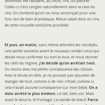
annonces me faisaient, au choix, rire, ou pleurer.
Celles-ci s’est rangée naturellement dans la case du
rire. On s’entend qu’on ne nous annonçait pour une
fois rien de bien dramatique. Mieux valait donc en rire,
de cette nouvelle embûche possible).
Et puis, un matin,
sans même attendre les résultats,
une petite semaine avant le nouveau rendez-vous qui
devait nous confirmer ou non le tout, et nous donner
les clefs du régime,
j’ai décidé qu’on arrêtait tout.
Du moins avec ma petite connaissance des choses.
Avec le doute en tête, je ne pouvais pas assumer de
manger de tout, comme si de rien n’était, comme si
cela n’avait aucune conséquence sur mon bébé.
On a
donc arrêté le plus évident.
Le lait, bien sûr. Mais
aussi le beurre, le fromage. La viande de bœuf.
Parce