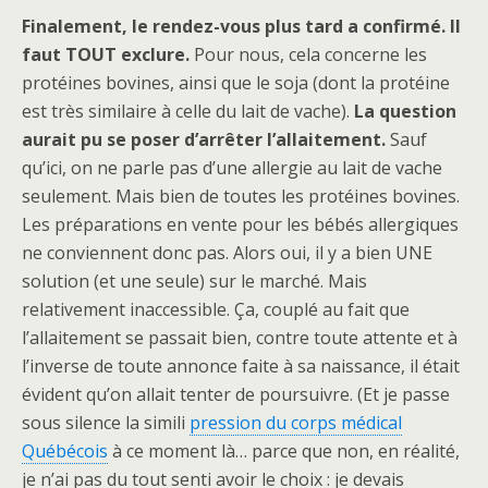
Finalement, le rendez-vous plus tard a confirmé. Il
faut TOUT exclure.
Pour nous, cela concerne les
protéines bovines, ainsi que le soja (dont la protéine
est très similaire à celle du lait de vache).
La question
aurait pu se poser d’arrêter l’allaitement.
Sauf
qu’ici, on ne parle pas d’une allergie au lait de vache
seulement. Mais bien de toutes les protéines bovines.
Les préparations en vente pour les bébés allergiques
ne conviennent donc pas. Alors oui, il y a bien UNE
solution (et une seule) sur le marché. Mais
relativement inaccessible. Ça, couplé au fait que
l’allaitement se passait bien, contre toute attente et à
l’inverse de toute annonce faite à sa naissance, il était
évident qu’on allait tenter de poursuivre. (Et je passe
sous silence la simili
pression du corps médical
Québécois
à ce moment là… parce que non, en réalité,
je n’ai pas du tout senti avoir le choix : je devais