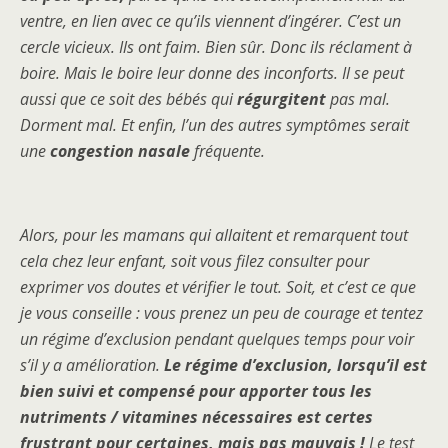
ventre, en lien avec ce qu’ils viennent d’ingérer. C’est un
cercle vicieux. Ils ont faim. Bien sûr. Donc ils réclament à
boire. Mais le boire leur donne des inconforts. Il se peut
aussi que ce soit des bébés qui
régurgitent
pas mal.
Dorment mal. Et enfin, l’un des autres symptômes serait
une
congestion nasale
fréquente.
Alors, pour les mamans qui allaitent et remarquent tout
cela chez leur enfant, soit vous filez consulter pour
exprimer vos doutes et vérifier le tout. Soit, et c’est ce que
je vous conseille : vous prenez un peu de courage et tentez
un régime d’exclusion pendant quelques temps pour voir
s’il y a amélioration.
Le régime d’exclusion, lorsqu’il est
bien suivi et compensé pour apporter tous les
nutriments / vitamines nécessaires est certes
frustrant pour certaines, mais pas mauvais !
Le test