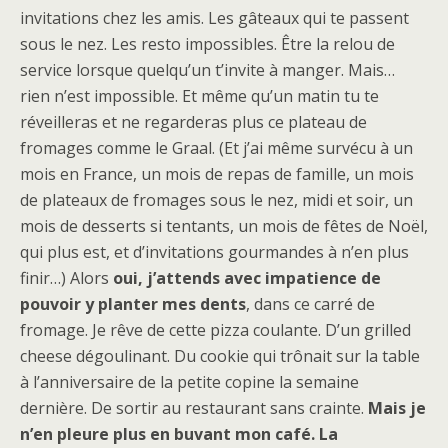
invitations chez les amis. Les gâteaux qui te passent
sous le nez. Les resto impossibles. Être la relou de
service lorsque quelqu’un t’invite à manger. Mais…
rien n’est impossible. Et même qu’un matin tu te
réveilleras et ne regarderas plus ce plateau de
fromages comme le Graal. (Et j’ai même survécu à un
mois en France, un mois de repas de famille, un mois
de plateaux de fromages sous le nez, midi et soir, un
mois de desserts si tentants, un mois de fêtes de Noël,
qui plus est, et d’invitations gourmandes à n’en plus
finir…) Alors
oui, j’attends avec impatience de
pouvoir y planter mes dents
, dans ce carré de
fromage. Je rêve de cette pizza coulante. D’un grilled
cheese dégoulinant. Du cookie qui trônait sur la table
à l’anniversaire de la petite copine la semaine
dernière. De sortir au restaurant sans crainte.
Mais je
n’en pleure plus en buvant mon café. La