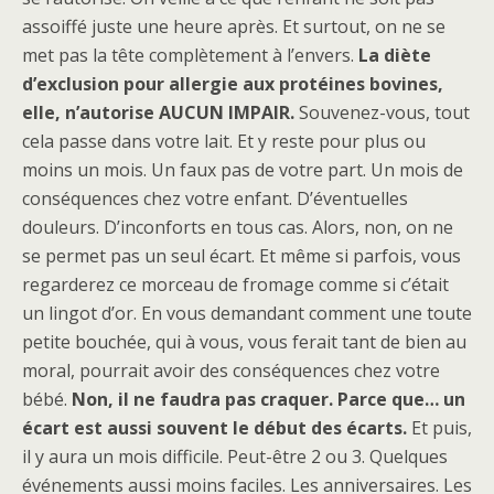
assoiffé juste une heure après. Et surtout, on ne se
met pas la tête complètement à l’envers.
La diète
d’exclusion pour allergie aux protéines bovines,
elle, n’autorise AUCUN IMPAIR.
Souvenez-vous, tout
cela passe dans votre lait. Et y reste pour plus ou
moins un mois. Un faux pas de votre part. Un mois de
conséquences chez votre enfant. D’éventuelles
douleurs. D’inconforts en tous cas. Alors, non, on ne
se permet pas un seul écart. Et même si parfois, vous
regarderez ce morceau de fromage comme si c’était
un lingot d’or. En vous demandant comment une toute
petite bouchée, qui à vous, vous ferait tant de bien au
moral, pourrait avoir des conséquences chez votre
bébé.
Non, il ne faudra pas craquer. Parce que… un
écart est aussi souvent le début des écarts.
Et puis,
il y aura un mois difficile. Peut-être 2 ou 3. Quelques
événements aussi moins faciles. Les anniversaires. Les