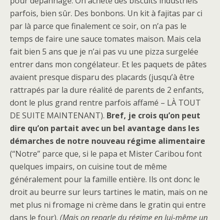
pour dépannage. On achète des biscuits industriels
parfois, bien sûr. Des bonbons. Un kit à fajitas par ci
par là parce que finalement ce soir, on n’a pas le
temps de faire une sauce tomates maison. Mais cela
fait bien 5 ans que je n’ai pas vu une pizza surgelée
entrer dans mon congélateur. Et les paquets de pâtes
avaient presque disparu des placards (jusqu’à être
rattrapés par la dure réalité de parents de 2 enfants,
dont le plus grand rentre parfois affamé – LÀ TOUT
DE SUITE MAINTENANT).
Bref, je crois qu’on peut
dire qu’on partait avec un bel avantage dans les
démarches de notre nouveau régime alimentaire
(“Notre” parce que, si le papa et Mister Caribou font
quelques impairs, on cuisine tout de même
généralement pour la famille entière. Ils ont donc le
droit au beurre sur leurs tartines le matin, mais on ne
met plus ni fromage ni crème dans le gratin qui entre
dans le four).
(Mais on reparle du régime en lui-même un