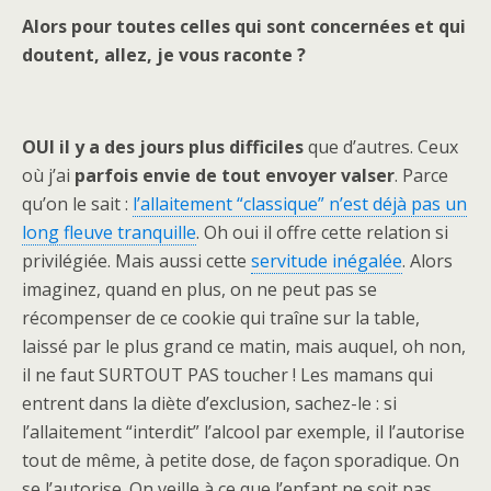
Alors pour toutes celles qui sont concernées et qui
doutent, allez, je vous raconte ?
OUI
il y a des jours plus difficiles
que d’autres. Ceux
où j’ai
parfois envie de tout envoyer valser
. Parce
qu’on le sait :
l’allaitement “classique” n’est déjà pas un
long fleuve tranquille
. Oh oui il offre cette relation si
privilégiée. Mais aussi cette
servitude inégalée
. Alors
imaginez, quand en plus, on ne peut pas se
récompenser de ce cookie qui traîne sur la table,
laissé par le plus grand ce matin, mais auquel, oh non,
il ne faut SURTOUT PAS toucher ! Les mamans qui
entrent dans la diète d’exclusion, sachez-le : si
l’allaitement “interdit” l’alcool par exemple, il l’autorise
tout de même, à petite dose, de façon sporadique. On
se l’autorise. On veille à ce que l’enfant ne soit pas