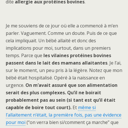
dite
allergie aux protéines bovines
.
Je me souviens de ce jour où elle a commencé à m’en
parler. Vaguement. Comme un doute. Puis de ce que
cela impliquait. Un bébé allaité et donc des
implications pour moi, surtout, dans un premiers
temps. Parce que
les vilaines protéines bovines
passent dans le lait des mamans allaitantes
. Je l’ai,
sur le moment, un peu pris à la légère. Notez que mon
bébé était hospitalisé. Opéré à la naissance en
urgence.
On m’avait assuré que son alimentation
serait des plus complexes. Qu’il ne boirait
probablement pas au sein (si tant est qu’il était
capable de boire tout court).
Et
même si
l’allaitement n’était, la première fois, pas une évidence
pour moi
(“on verra bien si/comment ça marche” que