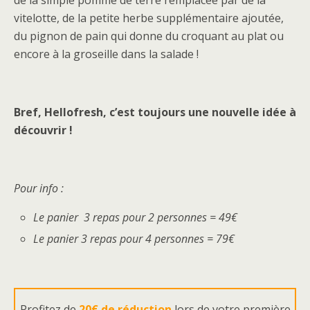
de la simple pomme de terre remplacée par de la
vitelotte, de la petite herbe supplémentaire ajoutée,
du pignon de pain qui donne du croquant au plat ou
encore à la groseille dans la salade !
Bref, Hellofresh, c’est toujours une nouvelle idée à
découvrir !
Pour info :
Le panier 3 repas pour 2 personnes = 49€
Le panier 3 repas pour 4 personnes = 79€
Profitez de
20€ de réduction
lors de votre première