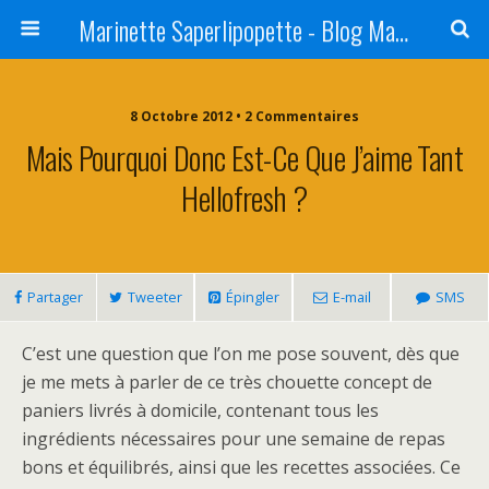
Marinette Saperlipopette - Blog Maman Angers Lifestyle - Ex Expat Montréal
8 Octobre 2012 • 2 Commentaires
Mais Pourquoi Donc Est-Ce Que J’aime Tant
Hellofresh ?
Partager
Tweeter
Épingler
E-mail
SMS
C’est une question que l’on me pose souvent, dès que
je me mets à parler de ce très chouette concept de
paniers livrés à domicile, contenant tous les
ingrédients nécessaires pour une semaine de repas
bons et équilibrés, ainsi que les recettes associées. Ce