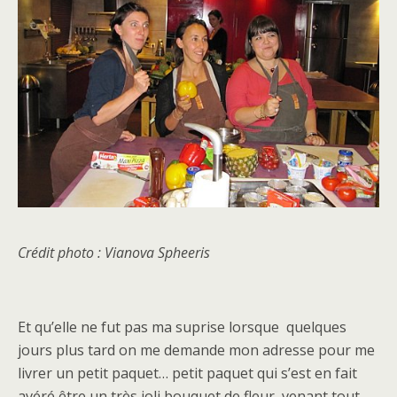
Crédit photo : Vianova Spheeris
Et qu’elle ne fut pas ma suprise lorsque quelques
jours plus tard on me demande mon adresse pour me
livrer un petit paquet… petit paquet qui s’est en fait
avéré être un très joli bouquet de fleur, venant tout