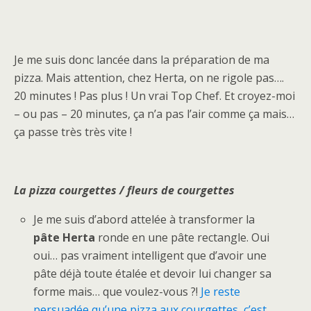
Je me suis donc lancée dans la préparation de ma
pizza. Mais attention, chez Herta, on ne rigole pas….
20 minutes ! Pas plus ! Un vrai Top Chef. Et croyez-moi
– ou pas – 20 minutes, ça n’a pas l’air comme ça mais…
ça passe très très vite !
La pizza courgettes / fleurs de courgettes
Je me suis d’abord attelée à transformer la
pâte Herta
ronde en une pâte rectangle. Oui
oui… pas vraiment intelligent que d’avoir une
pâte déjà toute étalée et devoir lui changer sa
forme mais… que voulez-vous ?!
Je reste
persuadée qu’une pizza aux courgettes, c’est