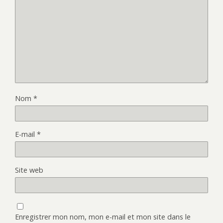
Nom
*
E-mail
*
Site web
Enregistrer mon nom, mon e-mail et mon site dans le