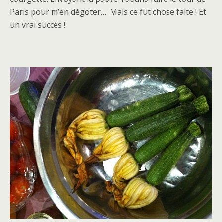
Paris pour m’en dégoter… Mais ce fut chose faite ! Et
un vrai succès !