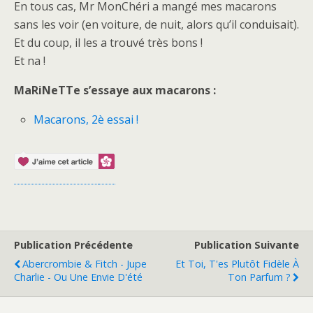
En tous cas, Mr MonChéri a mangé mes macarons
sans les voir (en voiture, de nuit, alors qu’il conduisait).
Et du coup, il les a trouvé très bons !
Et na !
MaRiNeTTe s’essaye aux macarons :
Macarons, 2è essai !
Publication Précédente
Publication Suivante
Abercrombie & Fitch - Jupe
Et Toi, T'es Plutôt Fidèle À
Charlie - Ou Une Envie D'été
Ton Parfum ?