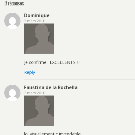
8 réponses
Dominique
2 mars 2010
Je confirme : EXCELLENTS !!!!
Reply
Faustina de la Rochella
2 mars 2010
lol visuellement c invendable!