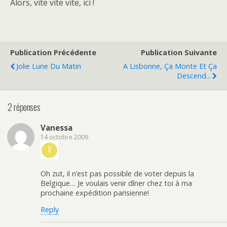
Alors, vite vite vite, ici !
Publication Précédente
Publication Suivante
Jolie Lune Du Matin
A Lisbonne, Ça Monte Et Ça
Descend...
2 réponses
Vanessa
14 octobre 2009
Oh zut, il n’est pas possible de voter depuis la
Belgique… Je voulais venir dîner chez toi à ma
prochaine expédition parisienne!
Reply