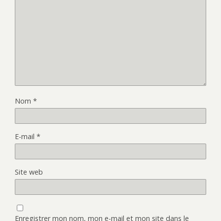
Nom
*
E-mail
*
Site web
Enregistrer mon nom, mon e-mail et mon site dans le