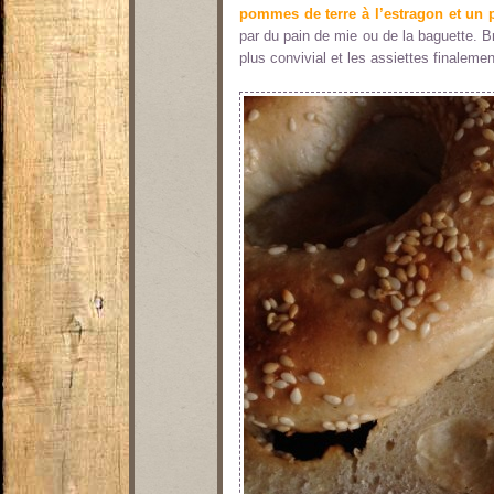
pommes de terre à l’estragon et un p
par du pain de mie ou de la baguette. Bre
plus convivial et les assiettes finalemen