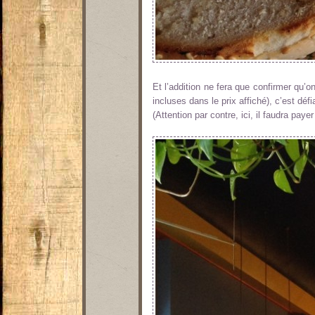
Et l’addition ne fera que confirmer qu’o
incluses dans le prix affiché), c’est déf
(Attention par contre, ici, il faudra paye