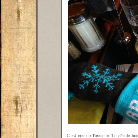
C’est ensuite l’assiette “Le décidé bor