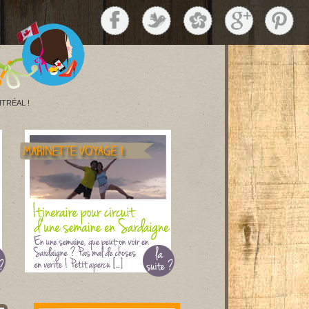
TRÉAL !