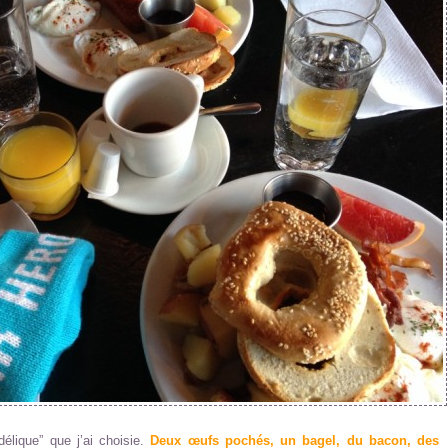
délique” que j’ai choisie.
Deux œufs pochés, un bagel, du bacon, des