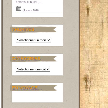
[...]
enfants, et aussi,
19 mars 2018
ARCHIVES
Archives
CATÉGORIES
Catégories
EN VOYAGE…