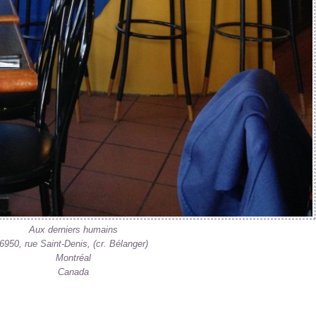
Aux derniers humains
6950, rue Saint-Denis, (cr. Bélanger)
Montréal
Canada