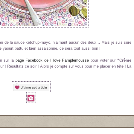
 fan de la sauce ketchup-mayo, n’aimant aucun des deux… Mais je suis sûre
e yaourt battu et bien assaisonné, ce sera tout aussi bon !
ur sur la
page Facebook de I love Pamplemousse
pour voter sur
“Crème
our ! Résultats ce soir ! Alors je compte sur vous pour me placer en tête ! La