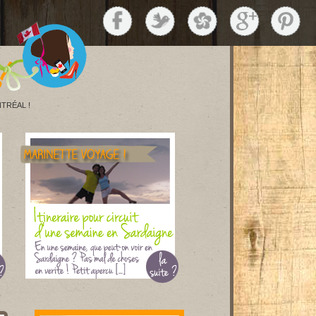
TRÉAL !