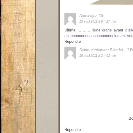
Dominique
Dit :
15 avril 2011 à 9 h 27 min
Ultime ………. ligne droite avant d’aller
absooooooooooooooooooooolument voter avan
Répondre
Schroumpfement Bien Ici ..!!
Di
15 avril 2011 à 2 h 02 min
Bo
Répondre