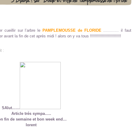
 cueillir sur l’arbre le
PAMPLEMOUSSE de FLORIDE
………… il faut
t la fin de cet après midi ! alors on y va tous !!!!!!!!!!!!!!!!!!!!!!!!!!
t :
SAlut……
Article trés sympa…..
n fin de semaine et bon week end…
lorent