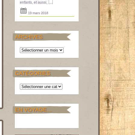
[...]
enfants, et aussi,
19 mars 2018
ARCHIVES
Archives
CATÉGORIES
Catégories
EN VOYAGE…