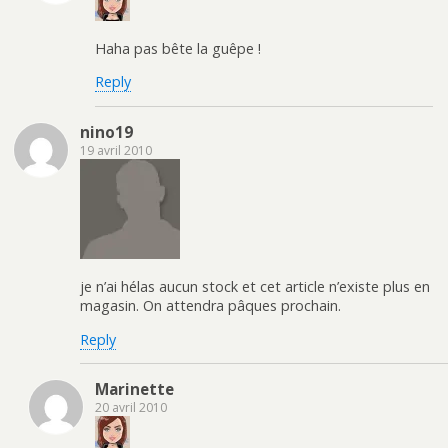
Haha pas bête la guêpe !
Reply
nino19
19 avril 2010
je n’ai hélas aucun stock et cet article n’existe plus en
magasin. On attendra pâques prochain.
Reply
Marinette
20 avril 2010