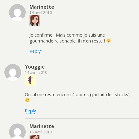
Marinette
14 avril 2010
Je confirme ! Mais comme je suis une
gourmande raisonable, il m’en reste !
Reply
Youggie
14 avril 2010
Oui, il me reste encore 4 boîtes (j’ai fait des stocks)
Reply
Marinette
15 avril 2010