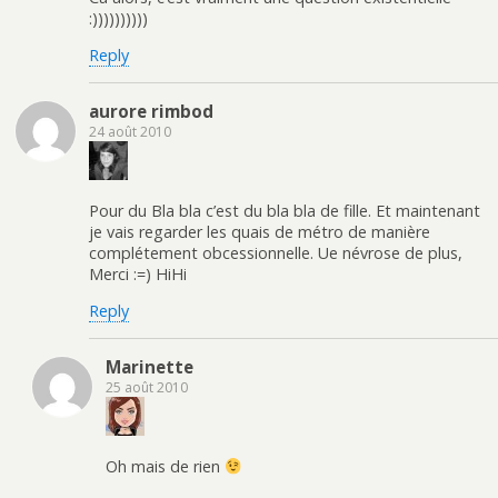
:))))))))))
Reply
aurore rimbod
24 août 2010
Pour du Bla bla c’est du bla bla de fille. Et maintenant
je vais regarder les quais de métro de manière
complétement obcessionnelle. Ue névrose de plus,
Merci :=) HiHi
Reply
Marinette
25 août 2010
Oh mais de rien