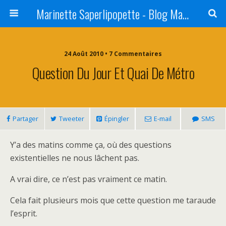
Marinette Saperlipopette - Blog Maman Angers Lifestyle - Ex Expat Montréal
24 Août 2010 • 7 Commentaires
Question Du Jour Et Quai De Métro
Partager
Tweeter
Épingler
E-mail
SMS
Y’a des matins comme ça, où des questions
existentielles ne nous lâchent pas.
A vrai dire, ce n’est pas vraiment ce matin.
Cela fait plusieurs mois que cette question me taraude
l’esprit.