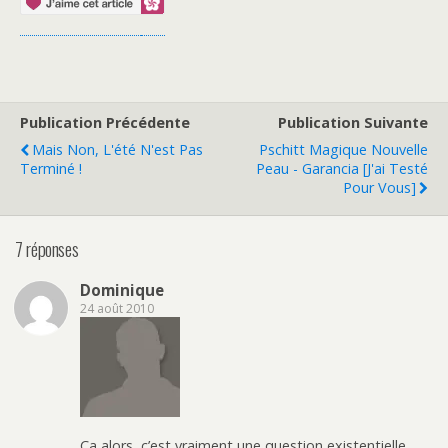
Publication Précédente
Publication Suivante
Mais Non, L'été N'est Pas
Pschitt Magique Nouvelle
Terminé !
Peau - Garancia [J'ai Testé
Pour Vous]
7 réponses
Dominique
24 août 2010
Ca alors, c’est vraiment une question existentielle